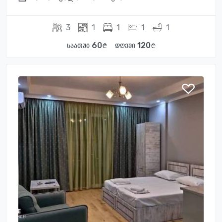
3
1
1
1
1
60
120
საათში
დღეში