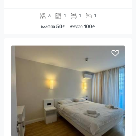
3
1
1
1
50
100
საათში
დღეში