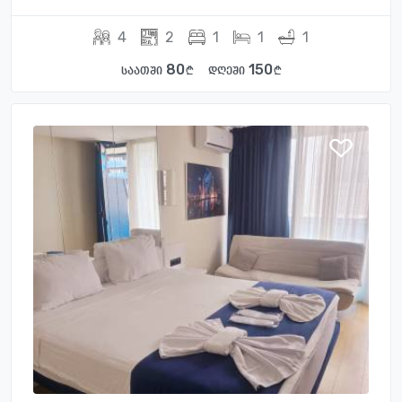
4
2
1
1
1
80
150
საათში
დღეში