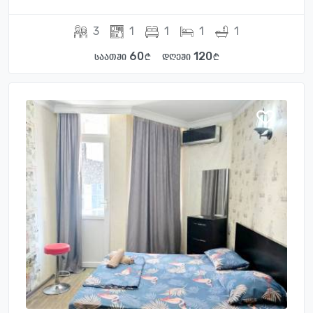
3
1
1
1
1
60
120
საათში
დღეში