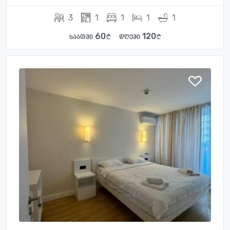
3
1
1
1
1
60
120
საათში
დღეში