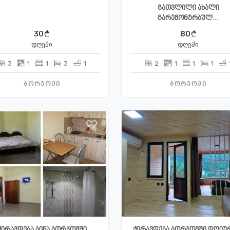
გათვლილი ახალი
გარემონტრბულ...
30
80
დღეში
დღეში
3
1
1
3
1
2
1
1
1
ბორჯომი
ბორჯომი
ქირავდება ბინა ბორჯომში
ქირავდება ბორჯომში დღიუ