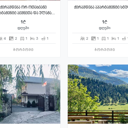
ქირავდება ორ ოთახიანი
ქირავდება აპარტამენტი სტ
ტამენტი აივნითა და ულამა...
1
1
დღეში
დღეში
4
2
1
3
1
2
1
1
1
ბორჯომი
ბორჯომი