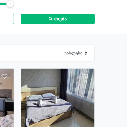
ძიება
უახლესი