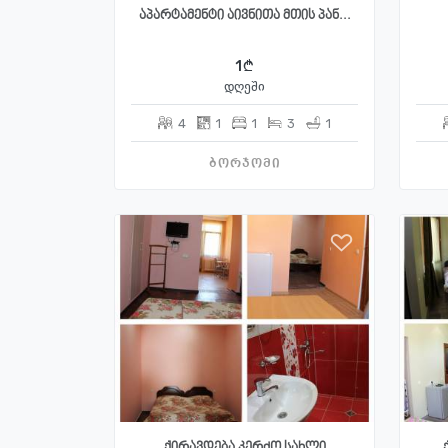
აპარტამენტი აივნითა მთის პან...
1
დღეში
4
1
1
3
1
ბორჯომი
ქირავდება კერძო სახლი