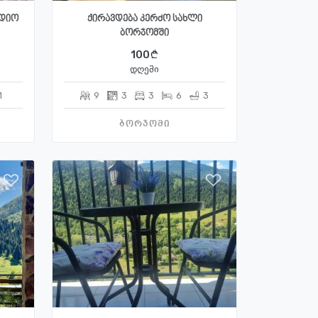
უდიო
ქირავდება კერძო სახლი
ბორჯომში
100
დღეში
1
9
3
3
6
3
ბორჯომი