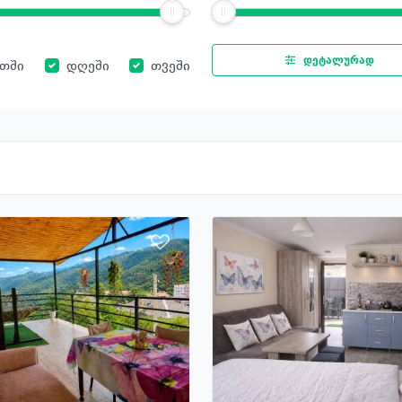
დეტალურად
ათში
დღეში
თვეში