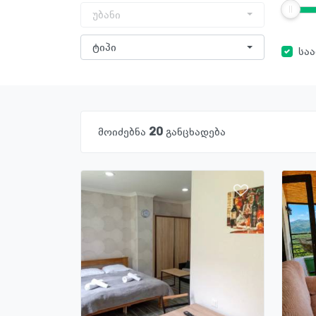
უბანი
ტიპი
სა
მოიძებნა
20
განცხადება