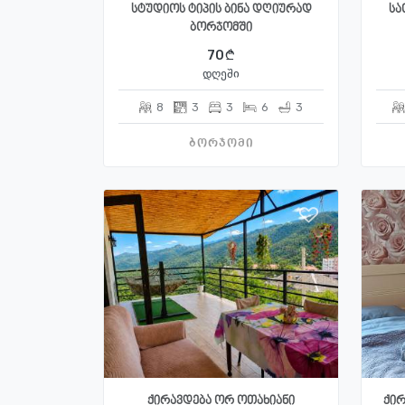
სტუდიოს ტიპის ბინა დღიურად
სა
ბორჯომში
70
დღეში
8
3
3
6
3
ბორჯომი
ქირავდება ორ ოთახიანი
ქირ