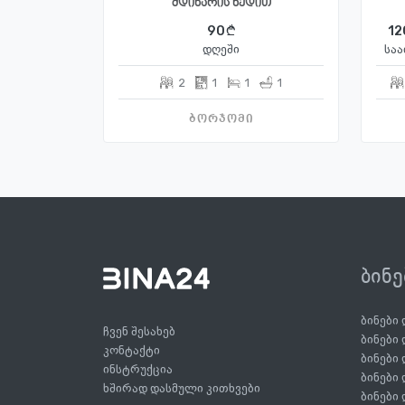
მდინარის ხედით
90
12
დღეში
საა
2
1
1
1
ბორჯომი
ბინ
ბინები
ჩვენ შესახებ
ბინები
კონტაქტი
ბინები
ინსტრუქცია
ბინები
ხშირად დასმული კითხვები
ბინები