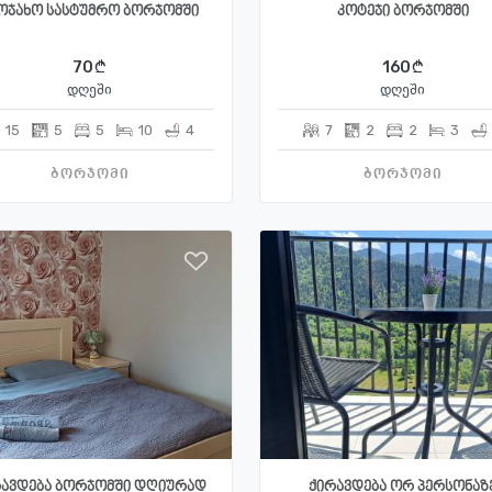
ოჯახო სასტუმრო ბორჯომში
კოტეჯი ბორჯომში
70
160
დღეში
დღეში
15
5
5
10
4
7
2
2
3
ბორჯომი
ბორჯომი
ავდება ბორჯომში დღიურად
ქირავდება ორ პერსონაზ