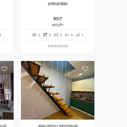
ბორჯომში
80
დღეში
1
5
2
2
4
1
ბორჯომი
რად,
ქირავდება დღიურად