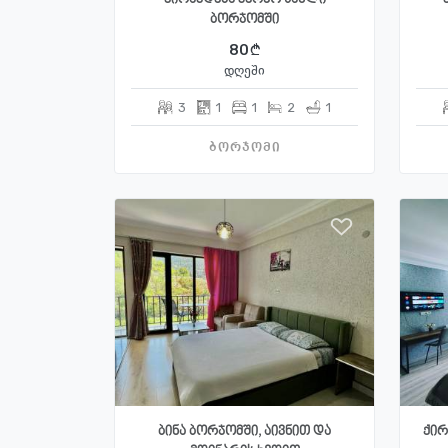
ბორჯომში
80
დღეში
3
1
1
2
1
ბორჯომი
ბინა ბორჯომში, აივნით და
ქირ