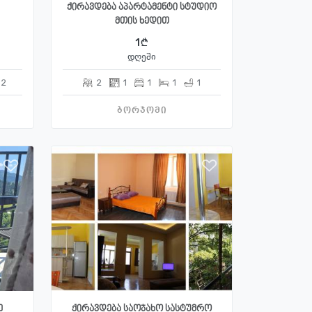
ქირავდება აპარტამენტი სტუდიო
მთის ხედით
1
დღეში
2
2
1
1
1
1
ბორჯომი
ე
ქირავდება საოჯახო სასტუმრო