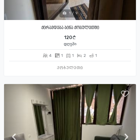
1
/
9
ქირავდება ბინა ქობულეთში
120
დღეში
4
1
1
2
1
ქობულეთი