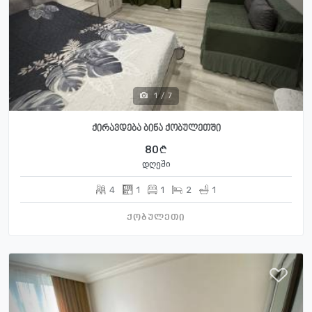
1
/
7
ქირავდება ბინა ქობულეთში
80
დღეში
4
1
1
2
1
ქობულეთი