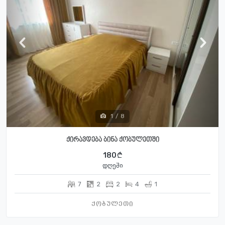
1
/
8
ქირავდება ბინა ქობულეთში
180
დღეში
7
2
2
4
1
ქობულეთი