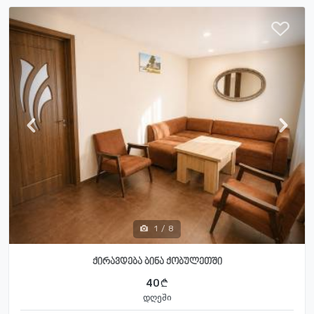
1
/
8
ქირავდება ბინა ქობულეთში
40
დღეში