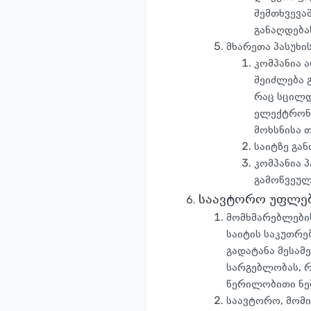
შემთხვევა
განაღდება
მხარეთა პასუხი
კომპანია 
შეიძლება გ
რაც სცილდ
ელექტრონუ
მოხსნისა 
საიტზე გა
კომპანია პ
გამოწვეულ
საავტორო უფლე
მომხმარებლების
საიტის საკუთრე
გადატანა მესამ
სარგებლობას, რ
წერილობითი ნებ
საავტორო, მომ