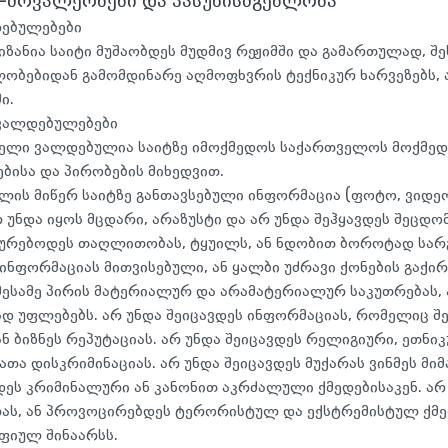
-მოვალეობები და პასუხისმგებლობა
დებულებები
იზანია საიტი მუშაობდეს მუდმივ რეჟიმში და გამართულად, შე
ობებიდან გამომდინარე აღმოფხვრის ტექნიკურ ხარვეზებს, 
ი.
ვალდებულებები
ელი ვალდებულია საიტზე იმოქმედოს საქართველოს მოქმედ
ებისა და პირობების მიხედვით.
ლის მიწერ საიტზე განთავსებული ინფორმაცია (ფოტო, ვიდეო,
რ უნდა იყოს მცდარი, არაზუსტი და არ უნდა შეჰყავდეს შეცდო
ხურებოდეს თაღლითობას, ტყუილს, ან ნდობით ბოროტად სარ
ინფორმაციას მითვისებული, ან ყალბი უძრავი ქონების გაქირა
მესამე პირის მატერიალურ და არამატერიალურ საკუთრებას, 
ად უფლებებს. არ უნდა შეიცავდეს ინფორმაციას, რომელიც შე
ნ ბიზნეს რეპუტაციას. არ უნდა შეიცავდეს რელიგიური, ეთნიკუ
თა დისკრიმინაციას. არ უნდა შეიცავდეს მუქარას ვინმეს მიმ
ეს კრიმინალური ან კანონით აკრძალული ქმედებისაკენ. არ 
ას, ან პროვოცირებდეს ტერორისტულ და ექსტრემისტულ ქმედ
იულ შინაარსს.