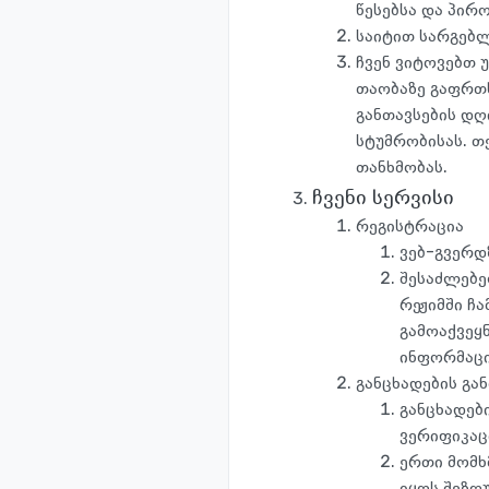
წესებსა და პირო
საიტით სარგებლ
ჩვენ ვიტოვებთ 
თაობაზე გაფრთხ
განთავსების დღ
სტუმრობისას. თქ
თანხმობას.
ჩვენი სერვისი
რეგისტრაცია
ვებ-გვერდ
შესაძლებე
რეჟიმში ჩ
გამოაქვეყ
ინფორმაცი
განცხადების გა
განცხადებ
ვერიფიკაც
ერთი მომხ
იყოს შეზღ