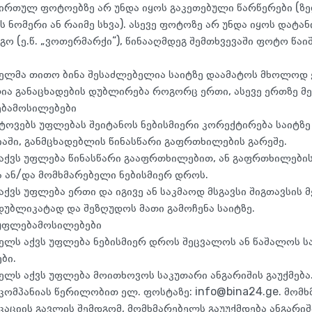
ვირთულ ფოტოებზე არ უნდა იყოს გაკეთებული წარწერები (ზე
ნომერი ან რაიმე სხვა). ასევე ფოტოზე არ უნდა იყოს დატან
გო (ე.წ. „ვოთერმარქი“), წინააღმდეგ შემთხვევაში ფოტო წ
ელმა თითო ბინა შესაძლებელია საიტზე დაამატოს მხოლოდ 
ია განაცხადების დუბლირება როგორც ერთი, ასევე ერთზე მე
ებამოსილებები
იტოვებს უფლებას შეიტანოს ნებისმიერი კორექტირება საიტზ
აში, განმცხადებლის წინასწარი გაფრთხილების გარეშე.
 აქვს უფლება წინასწარი გააფრთხილებით, ან გაფრთხილები
ა ან/და მომხმარებელი ნებისმიერ დროს.
აქვს უფლება ერთი და იგივე ან საკმაოდ მსგავსი შიგთავსის 
დუბლიკატად და შეზღუდოს მათი გამოჩენა საიტზე.
უფლებამოსილებები
ელს აქვს უფლება ნებისმიერ დროს შეცვალოს ან წაშალოს ს
ბი.
ელს აქვს უფლება მოითხოვოს საკუთარი ანგარიშის გაუქმება. 
კომპანიას წერილობით ელ. ფოსტაზე:
info@bina24.ge
. მომ
აციის გავლის შემდგომ, მომხმარებელს გაუუქმდება ანგარიში