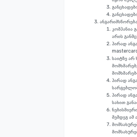
განცხადებ
განცხადებ
ანგარიშსწორება
კომპანია 
არის განმ
პირად ანგ
mastercar
საიტზე არ 
მომხმარებ
მომხმარებ
პირად ანგ
სარგებლობ
პირად ანგა
სახით გან
ნებისმიერი
შემდეგ ამ
მომსახურე
მომსახურებ