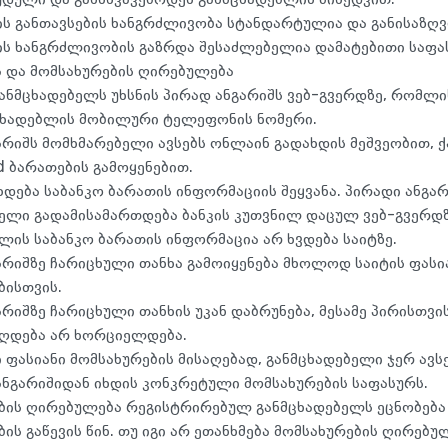
ის განთავსების ხანგრძლივობა სტანდარტულია და განისაზღვრ
ის ხანგრძლივობის გაზრდა შესაძლებელია დამატებითი საფა
 და მომსახურების ღირებულება
განმცხადებელს უხსნის პირად ანგარიშს ვებ-გვერდზე, რომლ
ცხადებლის მობილური ტელეფონის ნომერი.
არიშს მომხმარებელი ავსებს ონლაინ გადახდის მეშვეობით, ქ
d ბარათების გამოყენებით.
ხდება საბანკო ბარათის ინფორმაციის შეყვანა. პირადი ანგარ
ელი გადამისამართდება ბანკის კუთვნილ დაცულ ვებ-გვერდზე
ლის საბანკო ბარათის ინფორმაცია არ ხვდება საიტზე.
არიშზე ჩარიცხული თანხა გამოიყენება მხოლოდ საიტის ფასი
ისთვის.
რიშზე ჩარიცხული თანხის უკან დაბრუნება, მესამე პირისთვი
აღდება არ ხორციელდება.
 ფასიანი მომსახურების მისაღებად, განმცხადებელი ჯერ ავს
 ანგარიშიდან იხდის კონკრეტული მომსახურების საფასურს.
ბის ღირებულება რეგისტრირებულ განმცხადებელს ეცნობებ
ის გაწევის წინ. თუ იგი არ ეთანხმება მომსახურების ღირებუ