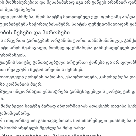
ს მომსახურებით და შესაბამისად იგი არ გაწევს არანაირ დან
და შეთავაზებები
ელი ეთანხმება, რომ საიტზე მითითებულ ელ. ფოსტაზე ან/დ
ეტყობინებებს საჭიროებისამებრ, საიტის ფუნქციონალიდან გა
ბის წესები და პირობები
ის არცერთი გარიგების ორგანიზატორი, თანამონაწილე, გამქ
აიტი არის შუამავალი, რომელიც ეხმარება განმცხადებელს დ
ერთმანეთს.
კუთვნის საიტზე განთავსებული არცერთი ქონება და არ ფლობ
თი რეალური მდგომარეობის შესახებ.
ითითებული ქონების ხარისხი, უსაფრთხოება, კანონიერება და
ა კომპანიის მიერ.
ებული ინფორმაცია ემსახურება განმცხადებლის კონტაქტის დ
ნ.
ხმარებელი საიტზე პირად ინფორმაციას ათავსებს თავისი სუ
გამომდინარე.
ერი ინფორმაციის განთავსებისას, მომხმარებელი ეთანხმება,
ერ მომხმარებელს შეეძლება მისი ნახვა.