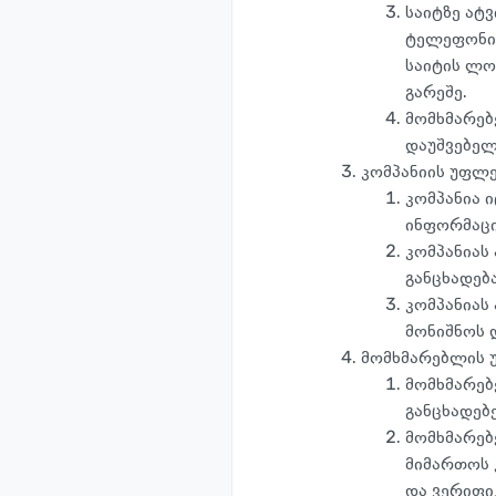
საიტზე ატ
ტელეფონის 
საიტის ლო
გარეშე.
მომხმარებ
დაუშვებელ
კომპანიის უფლ
კომპანია 
ინფორმაცი
კომპანიას
განცხადებ
კომპანიას 
მონიშნოს 
მომხმარებლის 
მომხმარებ
განცხადებე
მომხმარებ
მიმართოს 
და ვერიფიკ