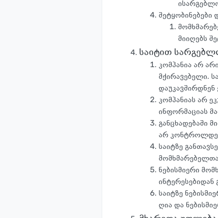
ისარგებლო
შეტყობინებები 
მომხმარებ
მიიღებს შ
საიტით სარგებლო
კომპანია არ არ
მქირავებელი. ს
დაუკავშირდნენ 
კომპანიას არ ე
ინფორმაციას მა
განცხადებაში მ
არ კონტროლდებ
საიტზე განთავს
მომხმარებელთა
ნებისმიერი მომ
ინტერესებიდან 
საიტზე ნებისმი
ღია და ნებისმი