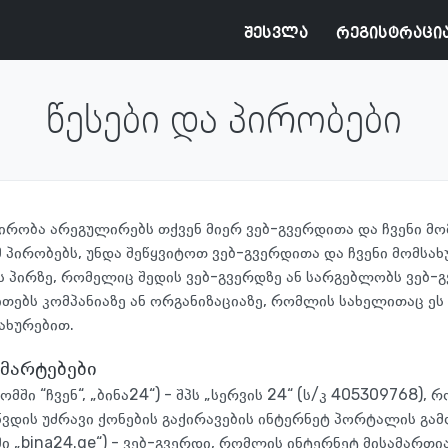
შესვლა
რეგისტრაცი
წესები და პირობები
ირობა არეგულირებს თქვენ მიერ ვებ-გვერდითა და ჩვენი მ
მ პირობებს, უნდა შეწყვიტოთ ვებ-გვერდითა და ჩვენი მომსა
ს პირზე, რომელიც შედის ვებ-გვერდზე ან სარგებლობს ვებ-გ
ითებს კომპანიაზე ან ორგანიზაციაზე, რომლის სახელითაც ეს
ახურებით.
ნმარტებები
ომში “ჩვენ“, „ბინა24“) - შპს „სერვის 24“ (ს/კ 405309768)
წვდის უძრავი ქონების გაქირავების ინტერნეტ პორტალის გამ
ი „bina24.ge“) - ვებ-გვერდი, რომლის ინტერნეტ მისამართია