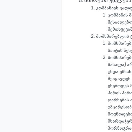
მხარეთა უფლება
კომპანიის ვალ
კომპანის მ
შესაძლებლ
შემთხვევაშ
მომხმარებლის 
მომხმარებ
საიტის წეს
მომხმარებ
მასალა) ა
უნდა ემსა
შეიცავდეს 
ეხებოდეს 
პირის პირ
ღირსებას ა
უმცირესობა
მოუწოდებდ
მხარდაჭერ
პორნოგრაფ