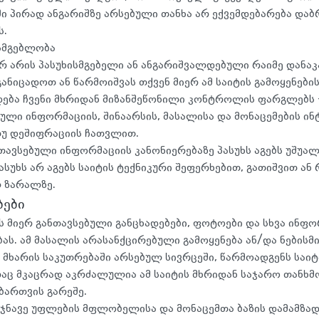
ში პირად ანგარიშზე არსებული თანხა არ ექვემდებარება დაბრ
ს.
სმგებლობა
არ არის პასუხისმგებელი ან ანგარიშვალდებული რაიმე დანაკ
ანიცადოთ ან წარმოიშვას თქვენ მიერ ამ საიტის გამოყენების
ება ჩვენი მხრიდან მიზანშეწონილი კონტროლის ფარგლებს –
ლი ინფორმაციის, შინაარსის, მასალისა და მონაცემების ინტ
თუ დეშიფრაციის ჩათვლით.
ნთავსებული ინფორმაციის კანონიერებაზე პასუხს აგებს უშუა
ასუხს არ აგებს საიტის ტექნიკური შეფერხებით, გათიშვით ან 
 ზარალზე.
ბები
 მიერ განთავსებული განცხადებები, ფოტოები და სხვა ინფო
ბას. ამ მასალის არასანქცირებული გამოყენება ან/და ნებისმ
ე მხარის საკუთრებაში არსებულ სივრცეში, წარმოადგენს საი
აც მკაცრად აკრძალულია ამ საიტის მხრიდან საჯარო თანხმო
ართვის გარეშე.
იჯნავე უფლების მფლობელისა და მონაცემთა ბაზის დამამზ