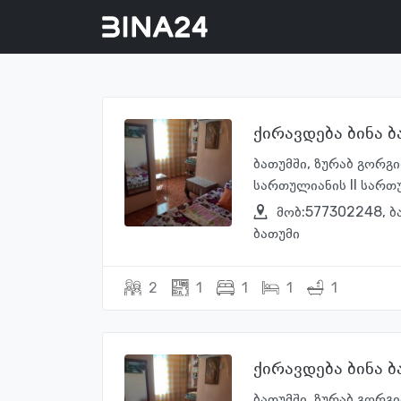
ქირავდება ბინა 
ბათუმში, ზურაბ გორგ
სართულიანის II სართუ
მობ:577302248, ბ
ბათუმი
2
1
1
1
1
ქირავდება ბინა 
ბათუმში, ზურაბ გორგ