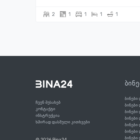
2
1
1
1
1
ბინ
ბინები
ჩვენ შესახებ
ბინები
კონტაქტი
ბინები
ინსტრუქცია
ბინები
ხშირად დასმული კითხვები
ბინები
ბინები
ბინები
© 2026 Bina24