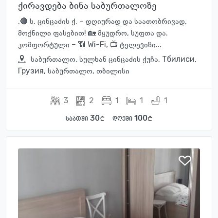
ქირავდება ბინა საბურთალოზე
.🔴 ს. ცინცაძის ქ. – დღიურად და საათობრივად,
მოქნილი ფასებით! 🏡 მყუდრო, სუფთა და.
კომფორტული – 📶 Wi-Fi, 📺 ტელევიზი...
საბურთალო, სულხან ცინცაძის ქუჩა, Тбилиси,
Грузия, საბურთალო, თბილისი
3
2
1
1
1
30
100
საათში
დღეში