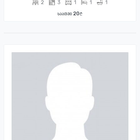
2
3
1
1
1
20
საათში