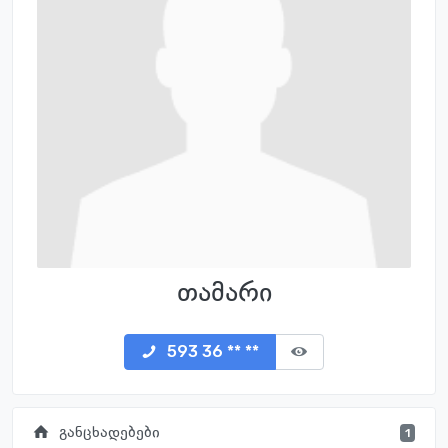
თამარი
593 36 ** **
განცხადებები
1