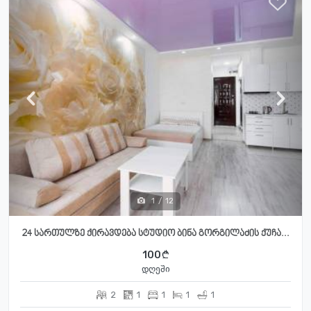
1
/
12
24 სართულზე ქირავდება სტუდიო ბინა გორგილაძის ქუჩა...
100
დღეში
2
1
1
1
1