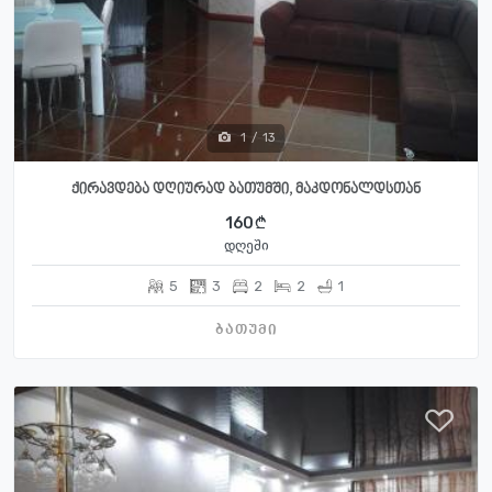
1
/
13
ქირავდება დღიურად ბათუმში, მაკდონალდსთან
160
დღეში
5
3
2
2
1
ბათუმი