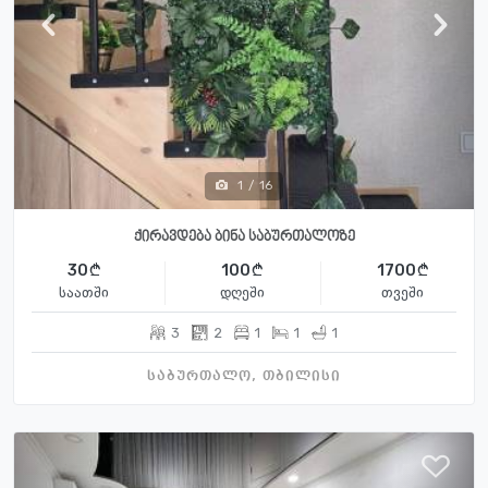
1
/
16
ქირავდება ბინა საბურთალოზე
30
100
1700
საათში
დღეში
თვეში
3
2
1
1
1
საბურთალო, თბილისი