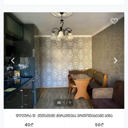
1
/
9
დღიურა დ. ქუთაისში ქირავდება ერთოთახიანი ბინა
40
50