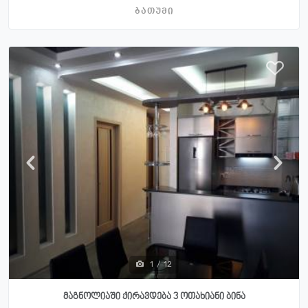
ბათუმი
1
/
12
მაგნოლიაში ქირავდება 3 ოთახიანი ბინა