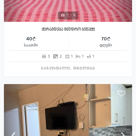
1
/
9
ქირავდება მყუდრო ბინა❗️❗️❗️
40
70
საათში
დღეში
3
2
1
1
1
საბურთალო, თბილისი