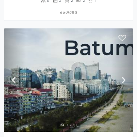
5
3
2
2
1
ბათუმი
1
/
18