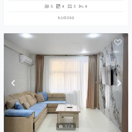
5
4
3
4
ბათუმი
1
/
9