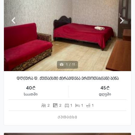
1
/
11
დღიურა დ. ქუთაისში ქირავდება ერთოთახიანი ბინა
40
45
საათში
დღეში
2
2
1
1
1
ქუთაისი