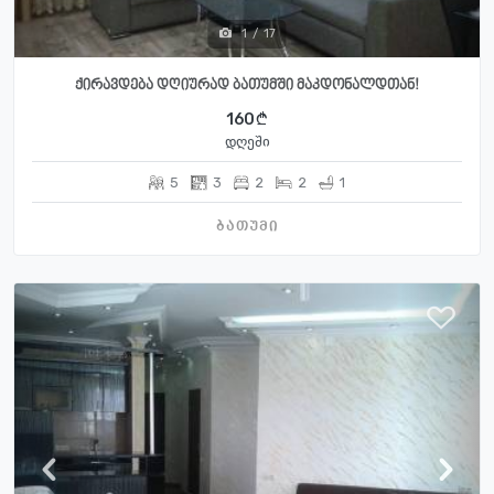
1
/
17
ქირავდება დღიურად ბათუმში მაკდონალდთან!
160
დღეში
5
3
2
2
1
ბათუმი