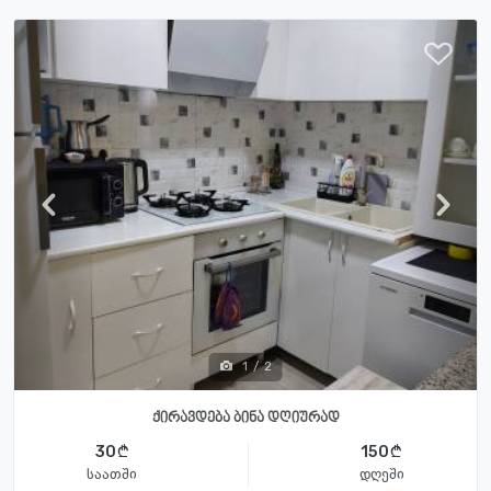
1
/
2
ქირავდება ბინა დღიურად
30
150
საათში
დღეში