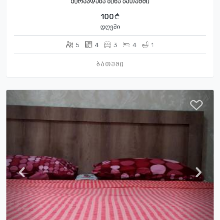
ქირავდება ბინა ბათუმში
100
დღეში
5
4
3
4
1
ბათუმი