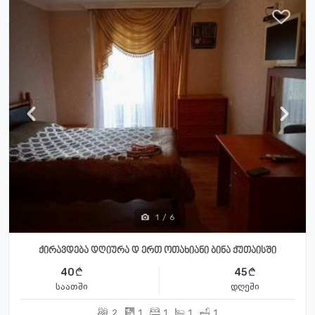
1
/
6
ქირავდება დღიურა დ ერთ ოთახიანი ბინა ქუთაისში
40
45
საათში
დღეში
2
1
1
1
1