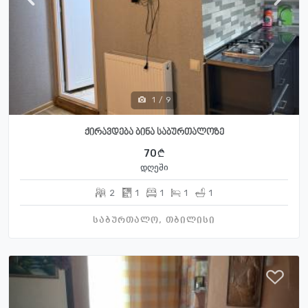
1
/
9
ქირავდება ბინა საბურთალოზე
70
დღეში
2
1
1
1
1
საბურთალო, თბილისი