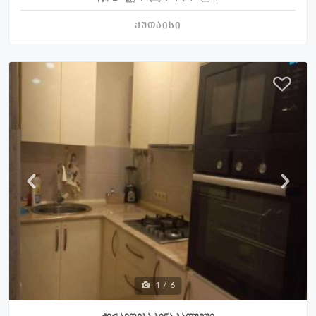
ქუთაისი
1
/
6