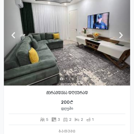
1
/
8
ქირავდება დღიურად
200
დღეში
5
3
2
2
1
ბათუმი