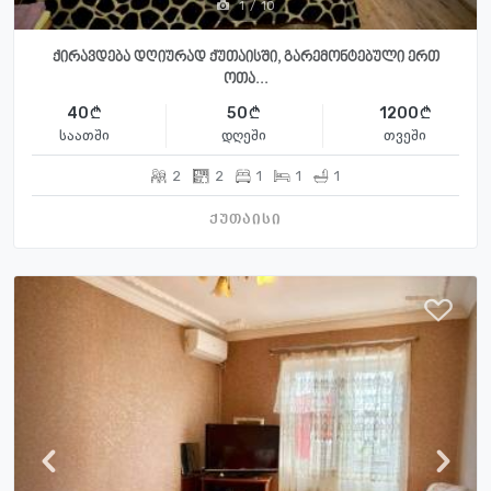
1
/
10
ქირავდება დღიურად ქუთაისში, გარემონტებული ერთ
ოთა...
40
50
1200
საათში
დღეში
თვეში
2
2
1
1
1
ქუთაისი