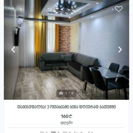
1
/
8
თავისუფალია! 3 ოთახიამი ბინა დღიურად ბათუმში
160
დღეში