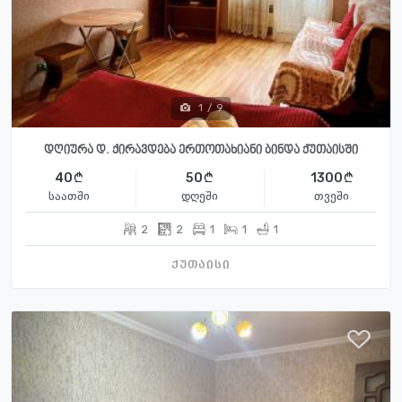
1
/
9
დღიურა დ. ქირავდება ერთოთახიანი ბინდა ქუთაისში
40
50
1300
საათში
დღეში
თვეში
2
2
1
1
1
ქუთაისი