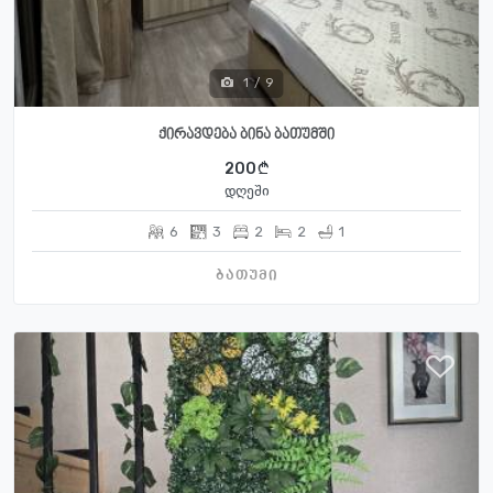
1
/
9
ქირავდება ბინა ბათუმში
200
დღეში
6
3
2
2
1
ბათუმი