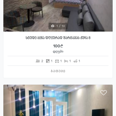
1
/
10
სტუდი ბინა დღიურად შარტავას ქუჩა 8
100
დღეში
2
1
1
1
1
ბათუმი