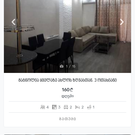
1
/
15
მაგნოლია ყველაზე ახლოს ზღვასთან. 3 ოთახიანი
160
დღეში
4
3
2
2
1
ბათუმი