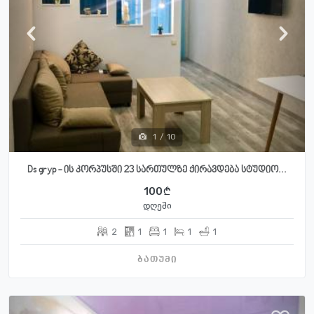
1
/
10
Ds gryp - ის კორპუსში 23 სართულზე ქირავდება სტუდიო...
100
დღეში
2
1
1
1
1
ბათუმი