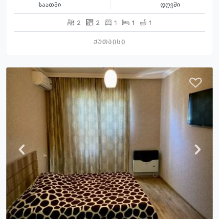
საათში
დღეში
2
2
1
1
1
ქუთაისი