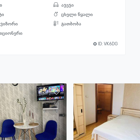
ი
ავეჯი
ტი
ცხელი წყალი
ვიზორი
გათბობა
იციონერი
ID:
VK6DG