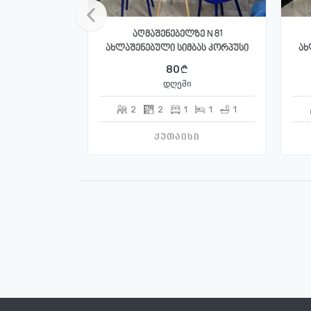
აღმაშენებელზე N 81
ახლაშენებული სიმბას კორპუსი
ახ
80
დღეში
2
2
1
1
1
ქუთაისი