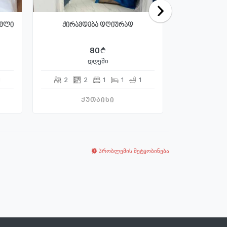
ბული
ქირავდება დღიურად
ქირავ
80
დღეში
1
2
2
1
1
1
2
ქუთაისი
ქ
პრობლემის შეტყობინება