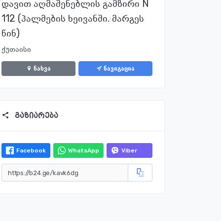
დავით აღმაშენებლის გამზირი N
112 (პალმების ხეივანში. მარგეს
წინ)
ქუთაისი
ნახვა
ნავიგაცია
გაზიარება
Facebook
WhatsApp
Viber