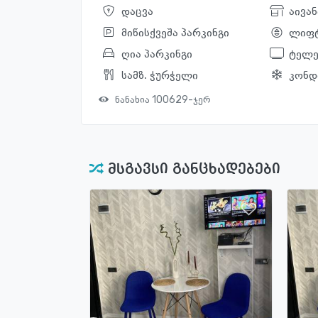
დაცვა
აივან
მიწისქვეშა პარკინგი
ლიფ
ღია პარკინგი
ტელე
სამზ. ჭურჭელი
კონდ
ნანახია 100629-ჯერ
მსგავსი განცხადებები