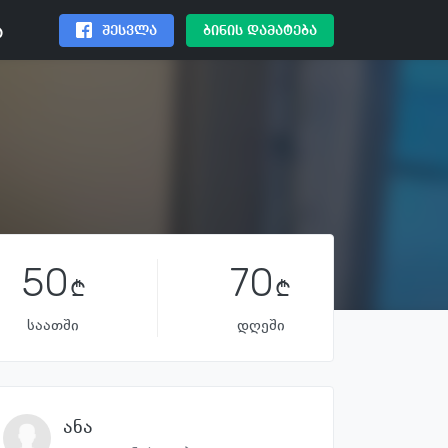
შესვლა
ბინის დამატება
ა
50
70
საათში
დღეში
ანა