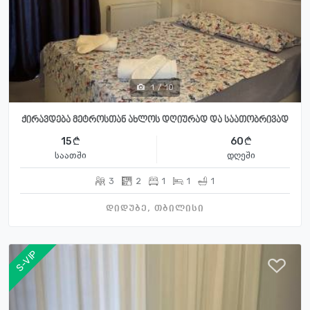
1
/
10
ქირავდება მეტროსთან ახლოს დღიურად და საათობრივად
15
60
საათში
დღეში
3
2
1
1
1
დიდუბე, თბილისი
S-VIP