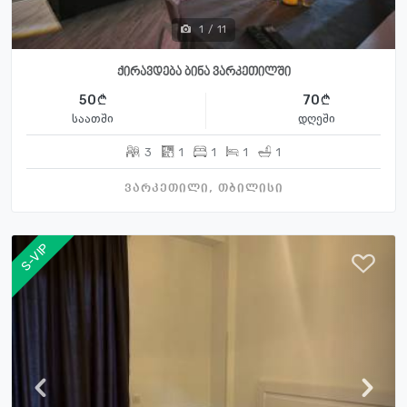
1
/
11
ქირავდება ბინა ვარკეთილში
50
70
საათში
დღეში
3
1
1
1
1
ვარკეთილი, თბილისი
S-VIP