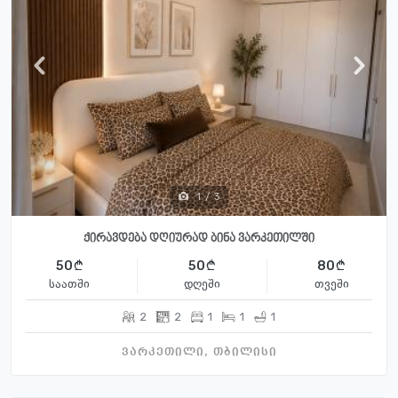
1
/
3
ქირავდება დღიურად ბინა ვარკეთილში
50
50
80
საათში
დღეში
თვეში
2
2
1
1
1
ვარკეთილი, თბილისი