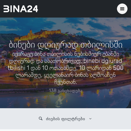
ბინები დღიურად თბილისში
იქირავე ბინა თბილისის ნებისმიერ უბანში
დღიურად და საათობრივად. binebi dgiurad
tbilishi 1 დან 10 ოთახამდე, 10 ლარიდან 500
ლარამდე, ყველანაირ ბინას აღმოაჩენ
ჩვენთან.
138 განცხადება
ძიების ფილტრები