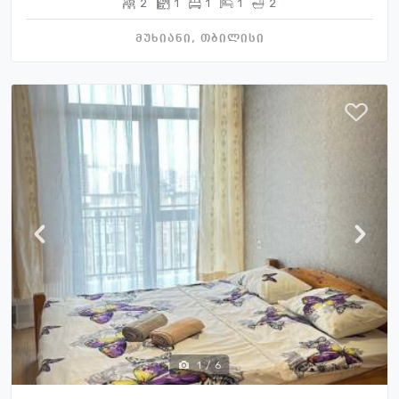
2
1
1
1
2
მუხიანი, თბილისი
1
/
6