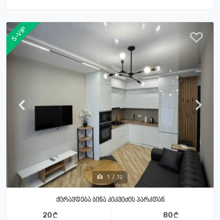
S-VIP
1
/
12
ქირავდება ბინა კიკვიძის პარკთან
20
80