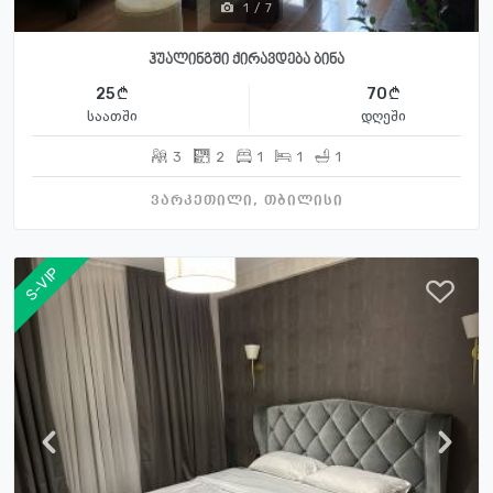
1
/
7
ჰუალინგში ქირავდება ბინა
25
70
საათში
დღეში
3
2
1
1
1
ვარკეთილი, თბილისი
S-VIP