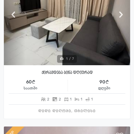
1
/
7
ქირავდება ბინა დღიურად
60
90
საათში
დღეში
2
2
1
1
1
დიდი დიღომი, თბილისი
VIP