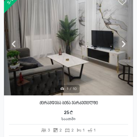
1
/
10
ქირავდება ბინა ვარკეთილში
25
საათში
3
2
2
1
1