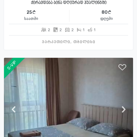
ქირავდება ბინა დღიურად ჰუალინგში
25
80
საათში
დღეში
2
2
2
1
1
ვარკეთილი, თბილისი
S-VIP