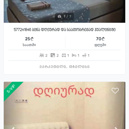
1
/
7
577241846 ბინა დღიურად და საათობრივად ჰუალინგში
25
70
საათში
დღეში
2
2
1
1
1
ვარკეთილი, თბილისი
S-VIP