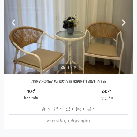
1
/
9
ქირავდება დიდუბის მეტროსთან ბინა
10
60
საათში
დღეში
2
2
1
1
1
დიდუბე, თბილისი