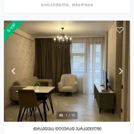
ვარკეთილი, თბილისი
S-VIP
1
/
15
ქირავდება დღიურად ვარკეთილში