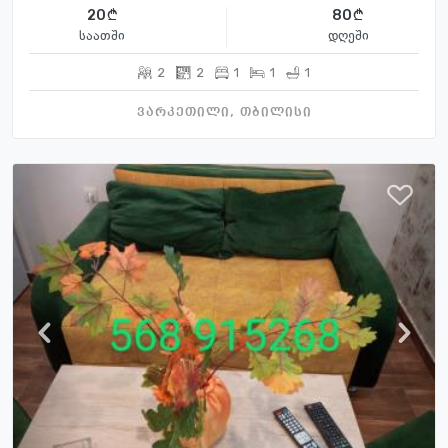
20
80
საათში
დღეში
2
2
1
1
1
ვარკეთილი, თბილისი