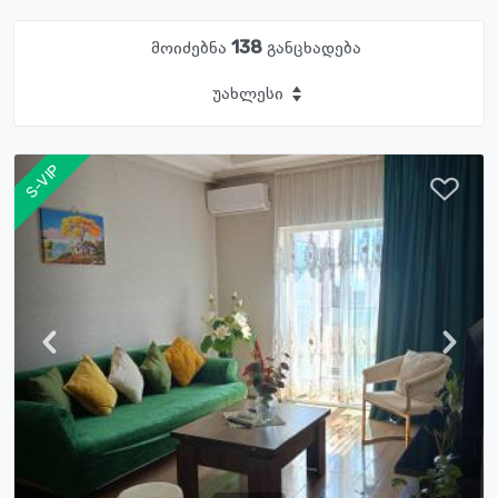
მოიძებნა
138
განცხადება
უახლესი
S-VIP