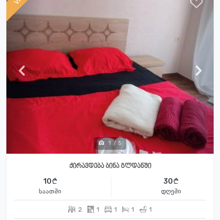
1
/
5
ქირავდება ბინა გლდანში
10
30
საათში
დღეში
2
1
1
1
1