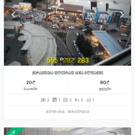
1
/
13
ქირავდება დღიურად ბინა გლდანში
20
80
საათში
დღეში
2
1
2
2
1
გლდანი, თბილისი
S-VIP