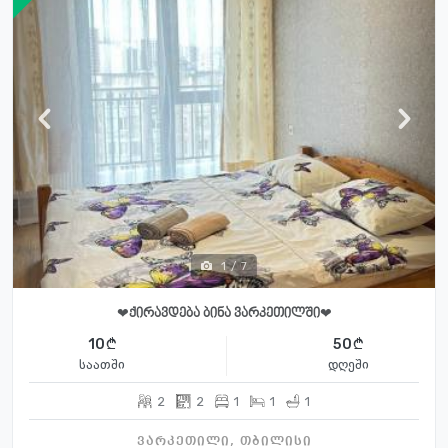
1
/
7
❤️ქირავდება ბინა ვარკეთილში❤️
10
50
საათში
დღეში
2
2
1
1
1
ვარკეთილი, თბილისი