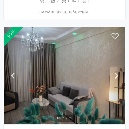
2
2
1
1
1
ვარკეთილი, თბილისი
S-VIP
1
/
11