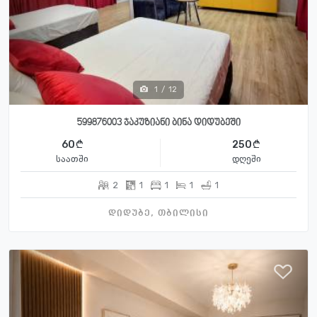
1
/
12
599876003 ჯაკუზიანი ბინა დიდუბეში
60
250
საათში
დღეში
2
1
1
1
1
დიდუბე, თბილისი