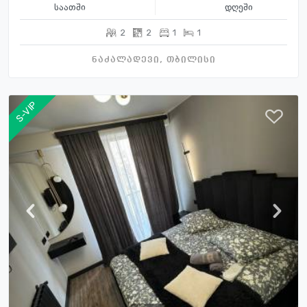
საათში
დღეში
2
2
1
1
ნაძალადევი, თბილისი
S-VIP