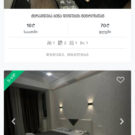
1
/
9
ქირავდება ბინა დიდუბის მეტროსთან
10
70
საათში
დღეში
1
2
1
1
დიდუბე, თბილისი
S-VIP