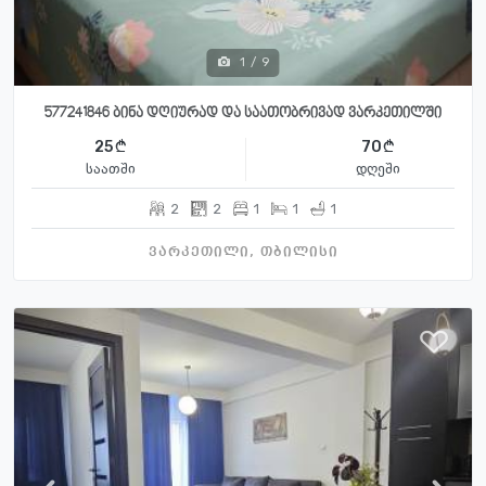
1
/
9
577241846 ბინა დღიურად და საათობრივად ვარკეთილში
25
70
საათში
დღეში
2
2
1
1
1
ვარკეთილი, თბილისი