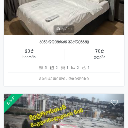
1
/
10
ბინა დღიურად ჰუალინგში
20
70
საათში
დღეში
3
2
1
2
1
ვარკეთილი, თბილისი
S-VIP