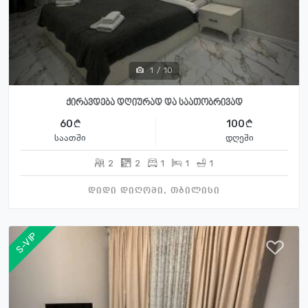
1
/
10
ქირავდება დღიურად და საათობრივად
60
100
საათში
დღეში
2
2
1
1
1
დიდი დიღომი, თბილისი
S-VIP