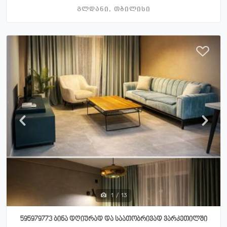
გლდანი, თბილისი
1
/
13
595979773 ბინა დღიურად და საათობრივად ვარკეთილში