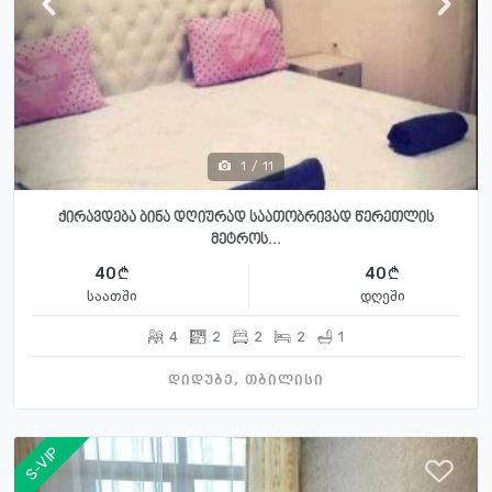
1
/
11
ქირავდება ბინა დღიურად საათობრივად წერეთლის
მეტროს...
40
40
საათში
დღეში
4
2
2
2
1
დიდუბე, თბილისი
S-VIP