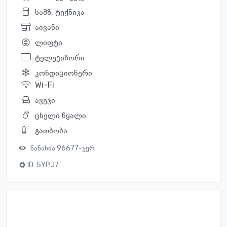
სამზ. ტექნიკა
აივანი
ლიფტი
ტელევიზორი
კონდიციონერი
Wi-Fi
ავეჯი
ცხელი წყალი
გათბობა
ნანახია 96677-ჯერ
ID:
5YPJ7