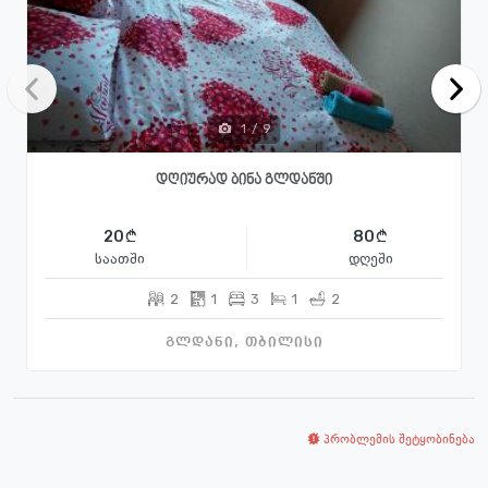
1
/
9
დღიურად ბინა გლდანში
20
80
საათში
დღეში
2
1
3
1
2
გლდანი, თბილისი
პრობლემის შეტყობინება