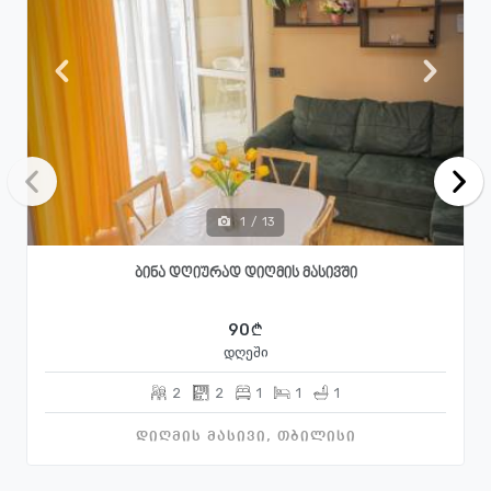
1
/
13
ბინა დღიურად დიღმის მასივში
90
დღეში
2
2
1
1
1
დიღმის მასივი, თბილისი