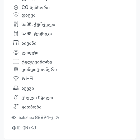
CO სენსორი
დაცვა
სამზ. ჭურჭელი
სამზ. ტექნიკა
აივანი
ლიფტი
ტელევიზორი
კონდიციონერი
Wi-Fi
ავეჯი
ცხელი წყალი
გათბობა
ნანახია 88894-ჯერ
ID:
QN7KJ