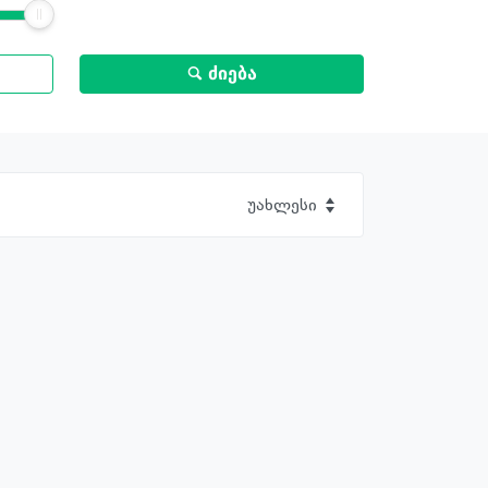
ძიება
უახლესი