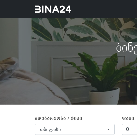
ბინ
მდებარეობა / ტიპი
ფასი
თბილისი