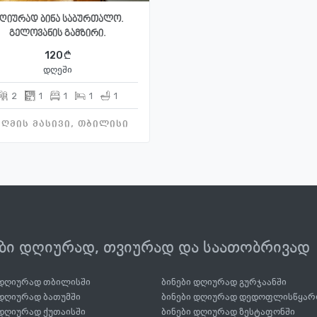
ღიურად ბინა საბურთალო.
გელოვანის გამზირი.
120
დღეში
2
1
1
1
1
ღმის მასივი, თბილისი
ები დღიურად, თვიურად და საათობრივად
 დღიურად თბილისში
ბინები დღიურად გურჯაანში
 დღიურად ბათუმში
ბინები დღიურად დედოფლისწყარ
 დღიურად ქუთაისში
ბინები დღიურად ზესტაფონში