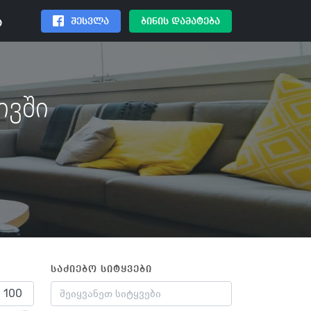
შესვლა
ბინის დამატება
ა
ივში
საძიებო სიტყვები