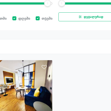
დეტალურად
ათში
დღეში
თვეში