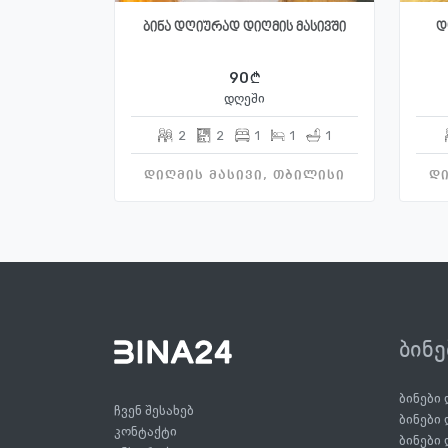
ბინა დღიურად დიღმის მასივში
დ
90
დღეში
2
2
1
1
1
დიღმის მასივი, თბილისი
დი
ბინ
ბინები
ჩვენ შესახებ
ბინები
კონტაქტი
ბინები