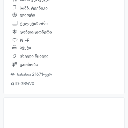
სამზ. ტექნიკა
ლიფტი
ტელევიზორი
კონდიციონერი
Wi-Fi
ავეჯი
ცხელი წყალი
გათბობა
ნანახია 21671-ჯერ
ID:
GBWVX