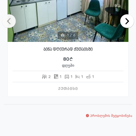
1
/
6
ბინა დღიურად ქუთაისში
80
დღეში
2
1
1
1
1
ქუთაისი
პრობლემის შეტყობინება