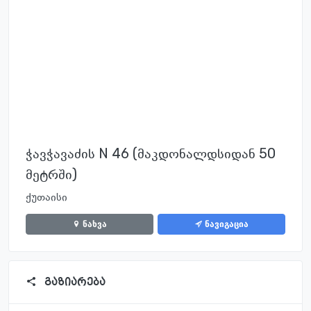
ჭავჭავაძის N 46 (მაკდონალდსიდან 50
მეტრში)
ქუთაისი
ნახვა
ნავიგაცია
გაზიარება