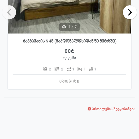
1
/
7
ჭავჭავაძის N 48 (მაკდონალდსიდან 50 მეტრში)
80
დღეში
2
2
1
1
1
ქუთაისი
პრობლემის შეტყობინება