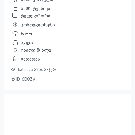
სამზ. ტექნიკა
ტელევიზორი
კონდიციონერი
Wi-Fi
ავეჯი
ცხელი წყალი
გათბობა
ნანახია 21562-ჯერ
ID:
6D8ZV