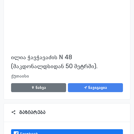
ილია ჭავჭავაძის N 48
(მაკდონალდსიდან 50 მეტრში).
ქუთაისი
ნახვა
ნავიგაცია
გაზიარება
Facebook