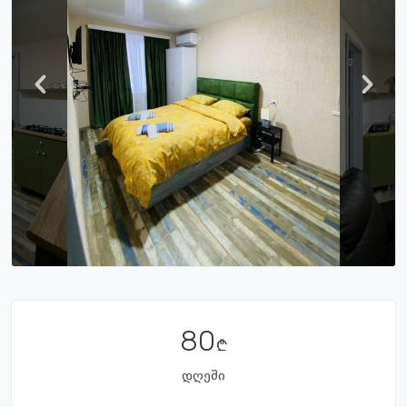
80
დღეში