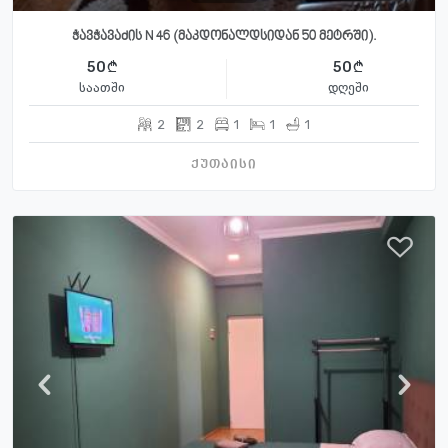
ჭავჭავაძის N 46 (მაკდონალდსიდან 50 მეტრში).
50
50
საათში
დღეში
2
2
1
1
1
ქუთაისი