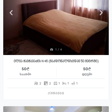
1
/
4
ილია ჭავჭავაძის N 46 (მაკდონალდსიდან 50 მეტრში)
50
50
საათში
დღეში
2
2
1
1
1
ქუთაისი