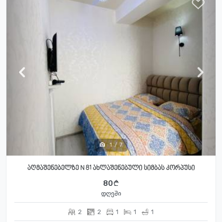
1
/
7
აღმაშენებელზე N 81 ახლაშენებული სიმბას კორპუსი
80
დღეში
2
2
1
1
1