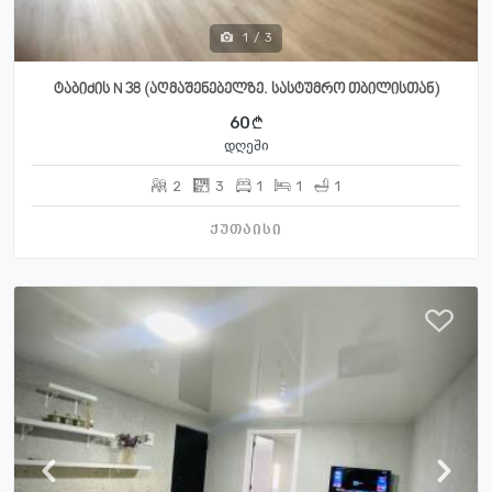
1
/
3
ტაბიძის N 38 (აღმაშენებელზე. სასტუმრო თბილისთან)
60
დღეში
2
3
1
1
1
ქუთაისი