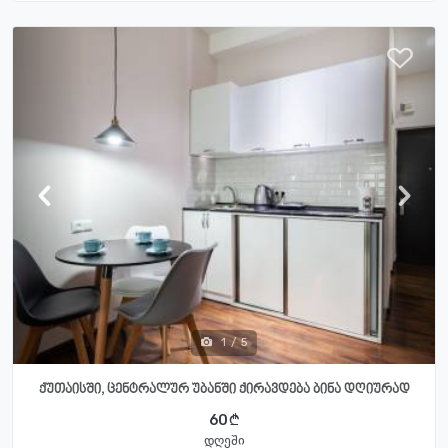
1
/
5
ქუთაისში, ცენტრალურ უბანში ქირავდება ბინა დღიურად
60
დღეში