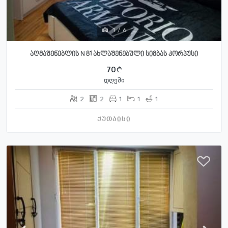
1
/
6
აღმაშენებლის N 81 ახლაშენებული სიმბას კორპუსი
70
დღეში
2
2
1
1
1
ქუთაისი