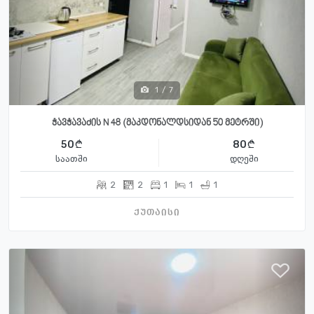
1
/
7
ჭავჭავაძის N 48 (მაკდონალდსიდან 50 მეტრში)
50
80
საათში
დღეში
2
2
1
1
1
ქუთაისი