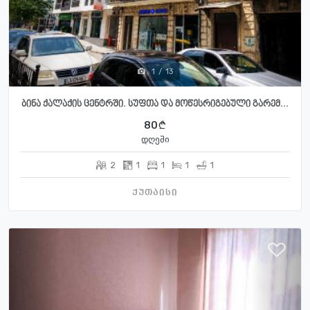
1
/
13
ბინა ქალაქის ცენტრში. სუფთა და მოწესრიგებული გარემ...
80
დღეში
2
1
1
1
1
ქუთაისი