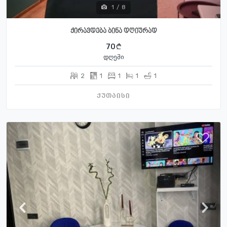
1
/
8
ქირავდება ბინა დღიურად
70
დღეში
2
1
1
1
1
ქუთაისი