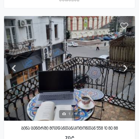
ქუთაისი
1
/
9
ბინა ცენტრში მოედანთან/კოტონთან 558 10 80 88
70