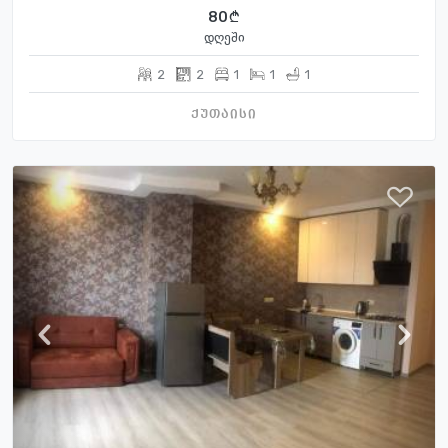
80
დღეში
2
2
1
1
1
ქუთაისი