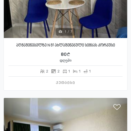
1
/
7
აღმაშენებელზე N 81 ახლაშენებული სიმბას კორპუსი
80
დღეში
2
2
1
1
1
ქუთაისი