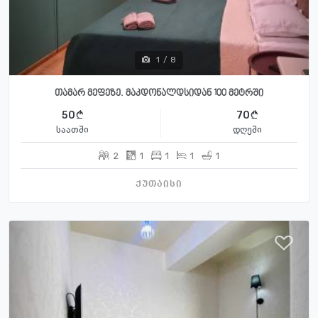
1
/
8
თამარ მეფეზე. მაკდონალდსიდან 100 მეტრში
50
70
საათში
დღეში
2
1
1
1
1
ქუთაისი