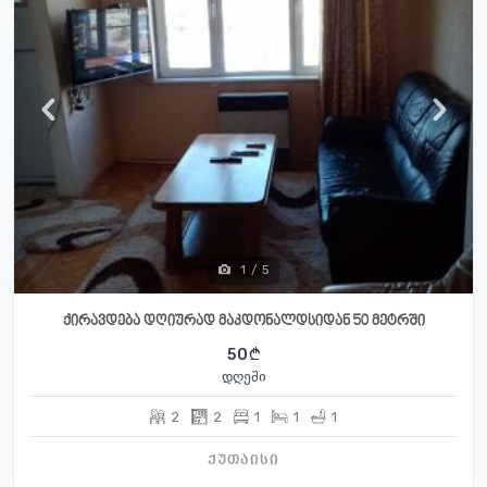
1
/
5
ქირავდება დღიურად მაკდონალდსიდან 50 მეტრში
50
დღეში
2
2
1
1
1
ქუთაისი