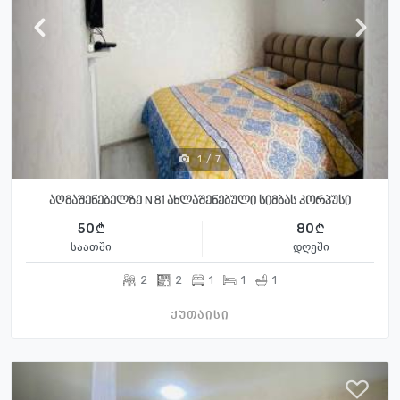
1
/
7
აღმაშენებელზე N 81 ახლაშენებული სიმბას კორპუსი
50
80
საათში
დღეში
2
2
1
1
1
ქუთაისი