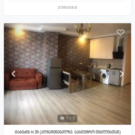
ქუთაისი
1
/
3
ტაბიძის N 38 (აღმაშენებელზე. სასტუმრო თბილისთან)