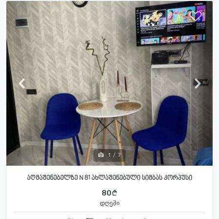
1
/
7
აღმაშენებელზე N 81 ახლაშენებული სიმბას კორპუსი
80
დღეში