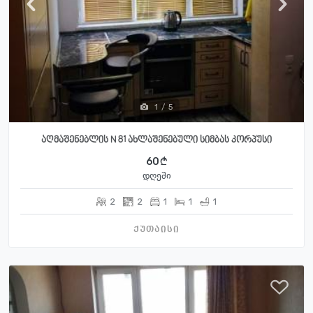
1
/
5
აღმაშენებლის N 81 ახლაშენებული სიმბას კორპუსი
60
დღეში
2
2
1
1
1
ქუთაისი