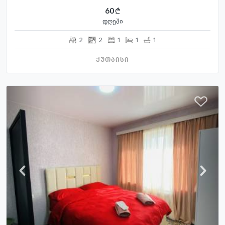
60
დღეში
2
2
1
1
1
ქუთაისი