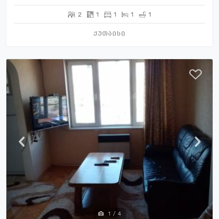
2
1
1
1
1
ქუთაისი
1
/
4