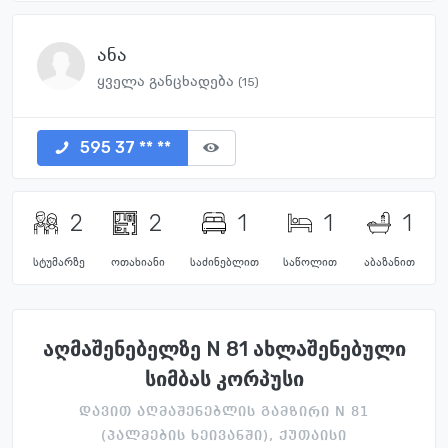
ანა
ყველა განცხადება
(15)
595 37 ** **
2
2
1
1
1
სტუმარზე
ოთახიანი
საძინებლით
საწოლით
აბაზანით
აღმაშენებელზე N 81 ახლაშენებული
სიმბას კორპუსი
დავით აღმაშენებლის გამზირი N 81
(პალმების ხეივანში), ქუთაისი