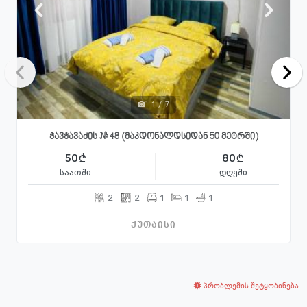
1
/
7
ჭავჭავაძის # 48 (მაკდონალდსიდან 50 მეტრში)
50
80
საათში
დღეში
2
2
1
1
1
ქუთაისი
პრობლემის შეტყობინება