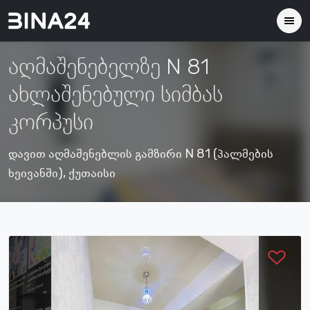
აღმაშენებელზე N 81
ახლაშენებული სიმბას
კორპუსი
დავით აღმაშენებლის გამზირი N 81 (პალმების
ხეივანში), ქუთაისი