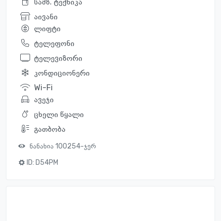
სამზ. ტექნიკა
აივანი
ლიფტი
ტელეფონი
ტელევიზორი
კონდიციონერი
Wi-Fi
ავეჯი
ცხელი წყალი
გათბობა
ნანახია 100254-ჯერ
ID:
D54PM