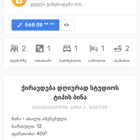
ყველა განცხადება
(52)
568 08 ** **
2
1
1
1
2
სტუმარზე
ოთახიანი
საძინებლით
საწოლით
აბაზანით
ქირავდება დღიურად სტუდიოს
ტიპის ბინა
ხიმშიაშვილის ქუჩა 2, ბათუმი
ბინა · ახალი აშენებული
სართული:
12
2
ფართობი: 40მ