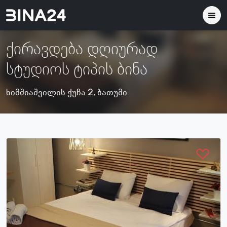
ქირავდება დღიურად
სტუდიოს ტიპის ბინა
ხიმშიაშვილის ქუჩა 2, ბათუმი