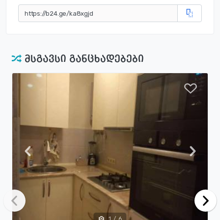
მსგავსი განცხადებები
1
/
6