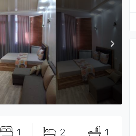
1
2
1