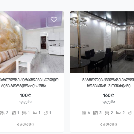
სართულზე ქირავდება სტუდიო
მაგნოლია ყველაზე ახლო
ბინა გორგილაძის ქუჩა...
ზღვასთან. 3 ოთახიანი
100
160
დღეში
დღეში
2
1
1
1
1
6
3
2
2
ბათუმი
ბათუმი