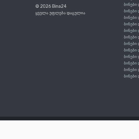
ბინები
© 2026 Bina24
ბინები
ყველა უფლება დაცულია
ბინები
ბინები
ბინები
ბინები
ბინები
ბინები
ბინები
ბინები
ბინები
ბინები
წესები და პირობები
კონფიდენციალურობის პოლი
მაკდონალდსთან ქირავდება სტუდ
გორგილაძის ქუჩა 98, ბათუმი