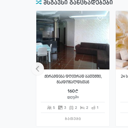
მსგავსი განცხადებები
ქირავდება დღიურად ბათუმში,
24 
მაკდონალდსთან
160
დღეში
5
3
2
2
1
ბათუმი