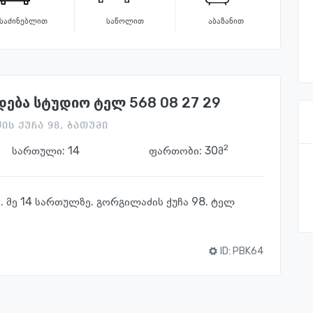
საძინებლით
საწოლით
აბაზანით
ება სტუდიო ტელ 568 08 27 29
ს ქუჩა 98, ბათუმი
2
სართული:
14
ფართობი: 30მ
 მე 14 სართულზე. გორგილაძის ქუჩა 98. ტელ
ID:
PBK64