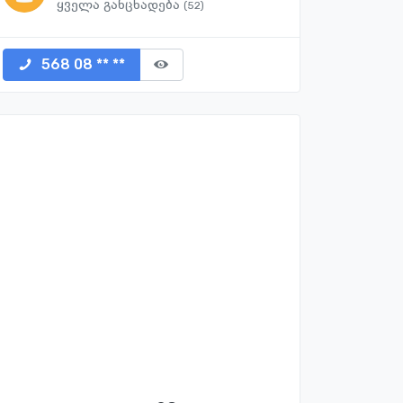
ყველა განცხადება
(52)
568 08 ** **