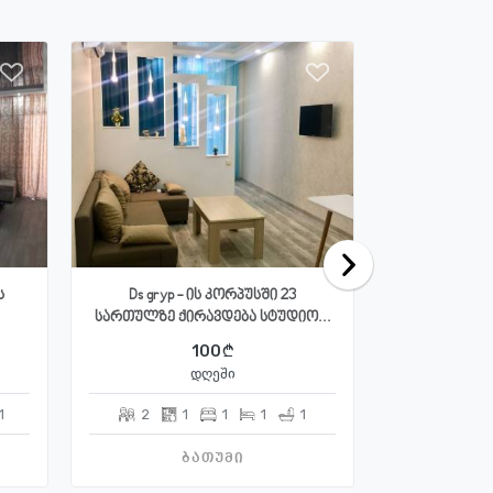
ს
Ds gryp - ის კორპუსში 23
ქირავდება
სართულზე ქირავდება სტუდიო...
მაკ
100
დღეში
1
2
1
1
1
1
5
3
ბათუმი