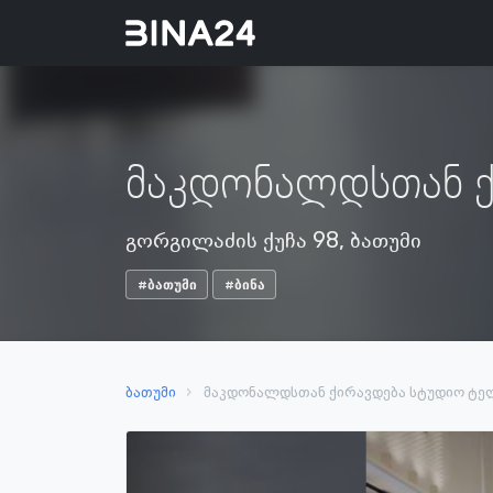
მაკდონალდსთან ქ
გორგილაძის ქუჩა 98, ბათუმი
#ბათუმი
#ბინა
ბათუმი
მაკდონალდსთან ქირავდება სტუდიო ტელ