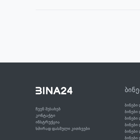
ბინ
ბინები
ჩვენ შესახებ
ბინები
კონტაქტი
ბინები
ინსტრუქცია
ბინები
ხშირად დასმული კითხვები
ბინები
ბინები