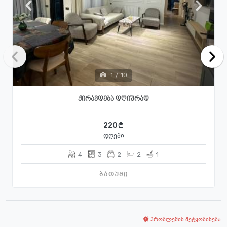
1
/
10
ქირავდება დღიურად
220
დღეში
4
3
2
2
1
ბათუმი
პრობლემის შეტყობინება