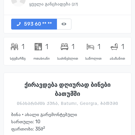
ყველა განცხადება
(27)
593 60 ** **
1
1
1
1
1
სტუმარზე
ოთახიანი
საძინებლით
საწოლით
აბაზანით
ქირავდება დღიურად ბინები
ბათუმში
ინასარიძის ქუჩა, Batumi, Georgia, ბათუმი
ბინა · ახალი გარემონტებული
სართული:
10
2
ფართობი: 35მ