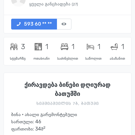
ყველა განცხადება
(27)
593 60 ** **
3
1
1
1
1
სტუმარზე
ოთახიანი
საძინებლით
საწოლით
აბაზანით
ქირავდება ბინები დღიურად
ბათუმში
ხიმშიაშვილის 7ბ, ბათუმი
ბინა · ახალი გარემონტებული
სართული:
46
2
ფართობი: 34მ