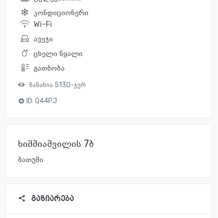
კონდიციონერი
Wi-Fi
ავეჯი
ცხელი წყალი
გათბობა
ნანახია 5130-ჯერ
ID:
Q44PJ
ხიმშიაშვილის 7ბ
ბათუმი
გაზიარება