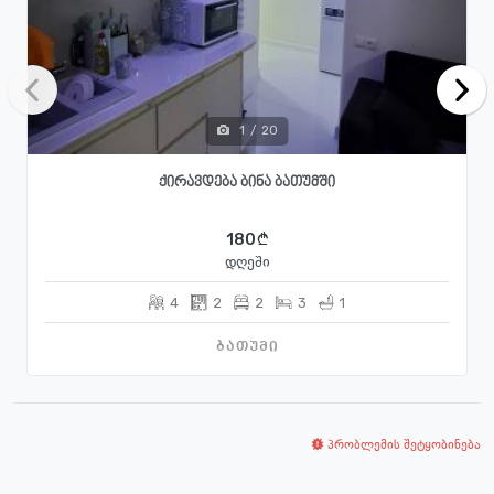
1
/
20
ქირავდება ბინა ბათუმში
180
დღეში
4
2
2
3
1
ბათუმი
პრობლემის შეტყობინება