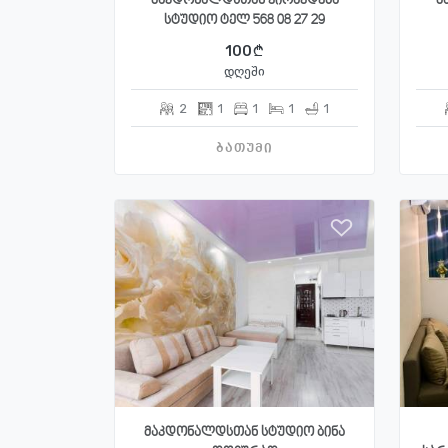
მაკდონალდსთან ქირავდება
მ
სტუდიო ტელ 568 08 27 29
100
დღეში
2
1
1
1
1
ბათუმი
მაკდონალდსთან სტუდიო ბინა