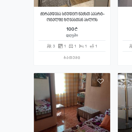
ქირავდება სტუდიო ნექსთ აპარტ-
ოტელში ზღვასთან ახლოს
100
დღეში
3
1
1
1
1
ბათუმი