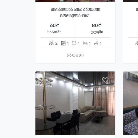
ქირავდება ბინა ბათუმში
გორგილაძეზე.
60
80
საათში
დღეში
2
1
1
1
1
ბათუმი