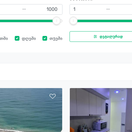
...
...
დეტალურად
ათში
დღეში
თვეში