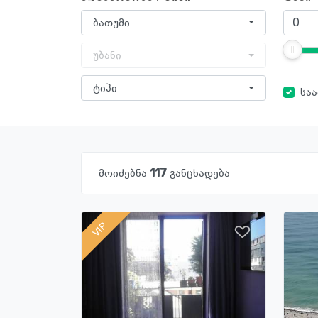
ბათუმი
უბანი
ტიპი
სა
მოიძებნა
117
განცხადება
VIP