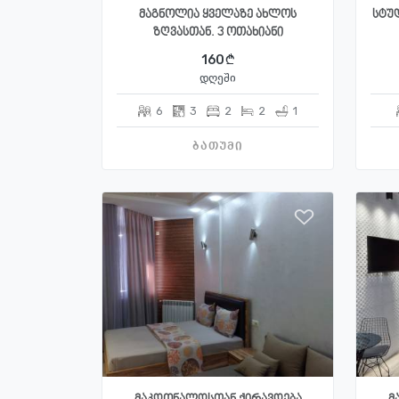
მაგნოლია ყველაზე ახლოს
სტუდ
ზღვასთან. 3 ოთახიანი
160
დღეში
6
3
2
2
1
ბათუმი