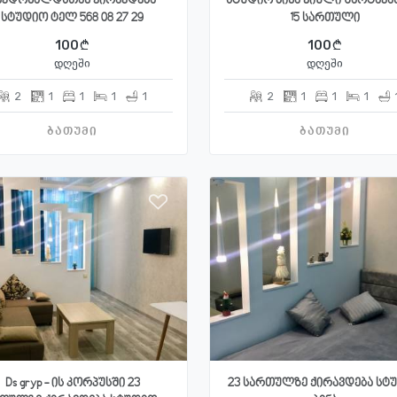
აკდონალდსთან ქირავდება
სტუდიო ბინა ჟიული შარტავას
სტუდიო ტელ 568 08 27 29
15 სართული
100
100
დღეში
დღეში
2
1
1
1
1
2
1
1
1
ბათუმი
ბათუმი
Ds gryp - ის კორპუსში 23
23 სართულზე ქირავდება სტ