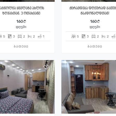
მაგნოლია ყველაზე ახლოს
ქირავდება დღიურად ბათუ
ზღვასთან. 3 ოთახიანი
მაკდონალდთან!
160
160
დღეში
დღეში
5
3
2
2
1
5
3
2
2
ბათუმი
ბათუმი