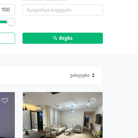
ძიება
უახლესი