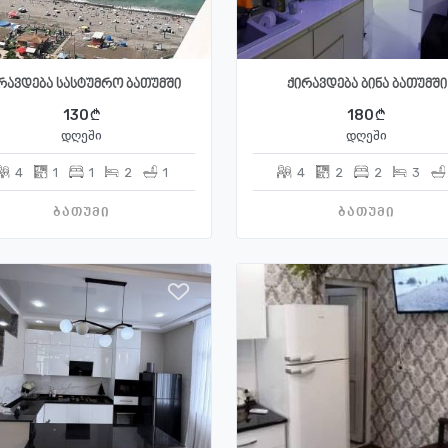
რავდება სასტუმრო ბათუმში
ქირავდება ბინა ბათუმში
130
180
დღეში
დღეში
4
1
1
2
1
4
2
2
3
ბათუმი
ბათუმი