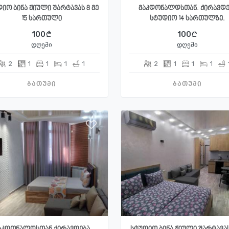
იო ბინა ჟიული შარტავას 8 მე
მაკდონალდსთან. ქირავდე
15 სართული
სტუდიო 14 სართულზე.
100
100
დღეში
დღეში
2
1
1
1
1
2
1
1
1
ბათუმი
ბათუმი