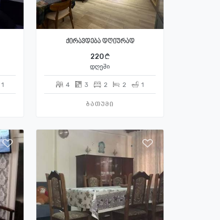
ქირავდება დღიურად
220
დღეში
1
4
3
2
2
1
ბათუმი