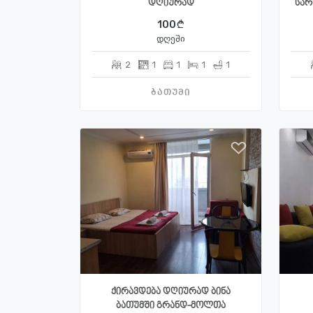
დღიურად
სარ
100
დღეში
2
1
1
1
1
ბათუმი
ქირავდება დღიურად ბინა
ბათუმში გრანდ-მოლთა