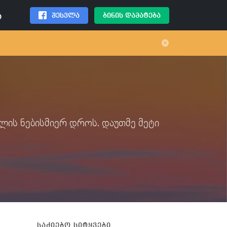
შესვლა
ბინის დამატება
ა
ი
წლის ნებისმიერ დროს. დაუთმე მეტი
საძიებო სიტყვები