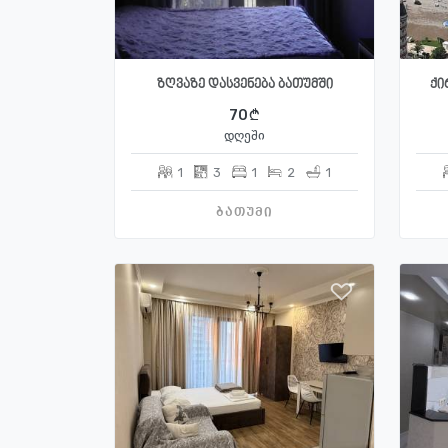
ზღვაზე დასვენება ბათუმში
ქი
70
დღეში
1
3
1
2
1
ბათუმი