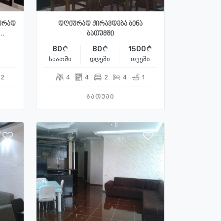
ურად
დღიურად ქირავდება ბინა
..
ბათუმში
80
80
1500
საათში
დღეში
თვეში
2
4
4
2
4
1
ბათუმი