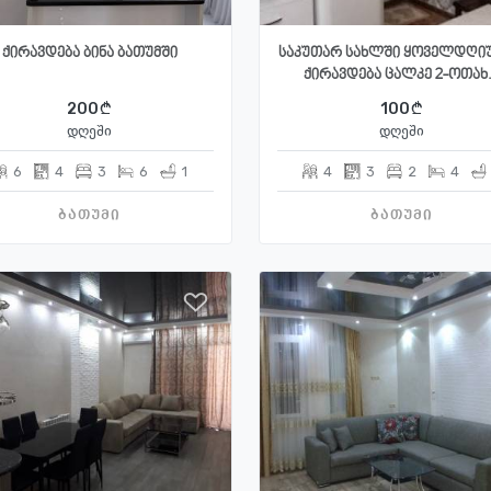
ქირავდება ბინა ბათუმში
საკუთარ სახლში ყოველდღი
ქირავდება ცალკე 2-ოთახ.
200
100
დღეში
დღეში
6
4
3
6
1
4
3
2
4
ბათუმი
ბათუმი