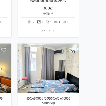
ოთახიანი ბინა სტუდიო
100
დღეში
1
2
1
1
1
1
ბათუმი
ად
ქირავდება დღიურად ბინები
ბათუმში