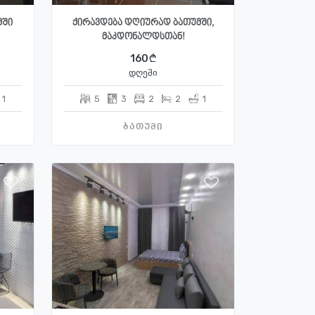
მში
ქირავდება დღიურად ბათუმში,
მაკდონალდსთან!
160
დღეში
1
5
3
2
2
1
ბათუმი