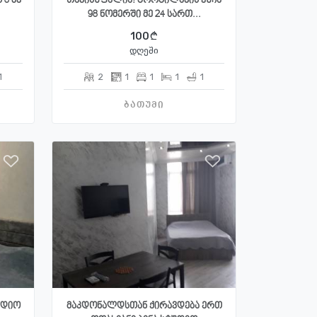
 8 მე
თავისუფალია! გორგილაძის ქუჩა
98 ნომერში მე 24 სართ...
100
დღეში
1
2
1
1
1
1
ბათუმი
უდიო
მაკდონალდსთან ქირავდება ერთ