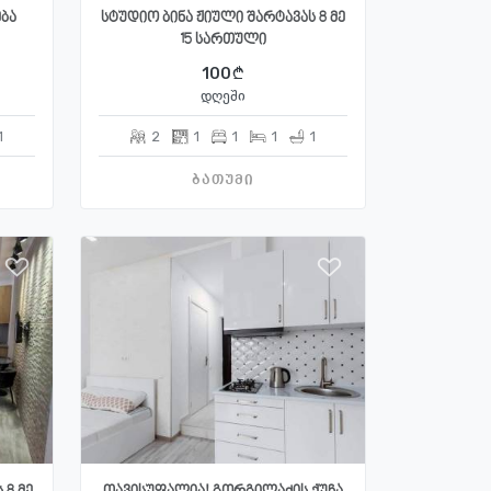
ბა
სტუდიო ბინა ჟიული შარტავას 8 მე
15 სართული
100
დღეში
1
2
1
1
1
1
ბათუმი