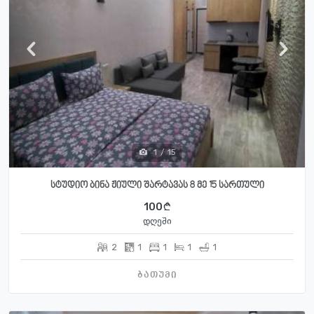
1
/
15
სტუდიო ბინა ჟიული შარტავას 8 მე 15 სართული
100
დღეში
2
1
1
1
1
ბათუმი