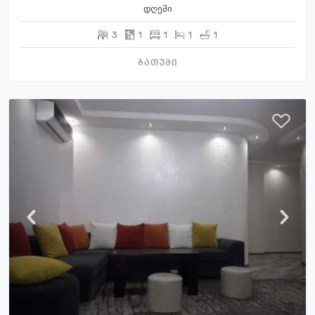
დღეში
3
1
1
1
1
ბათუმი