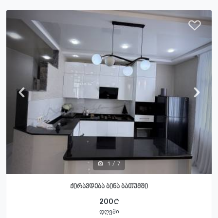
1
/
7
ქირავდება ბინა ბათუმში
200
დღეში