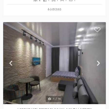
ბათუმი
1
/
14