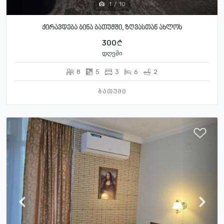
1
/
10
ქირავდება ბინა ბათუმში, ზღვასთან ახლოს
300
დღეში
8
5
3
6
2
ბათუმი