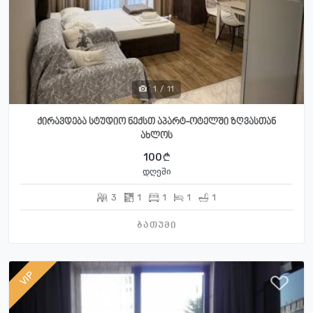
1
/
11
ქირავდება სტუდიო ნექსთ აპარტ-ოტელში ზღვასთან
ახლოს
100
დღეში
3
1
1
1
1
ბათუმი
VIP