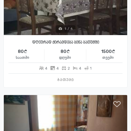
1
/
6
დღიურად ქირავდება ბინა ბათუმში
80
80
1500
საათში
დღეში
თვეში
4
4
2
4
1
ბათუმი