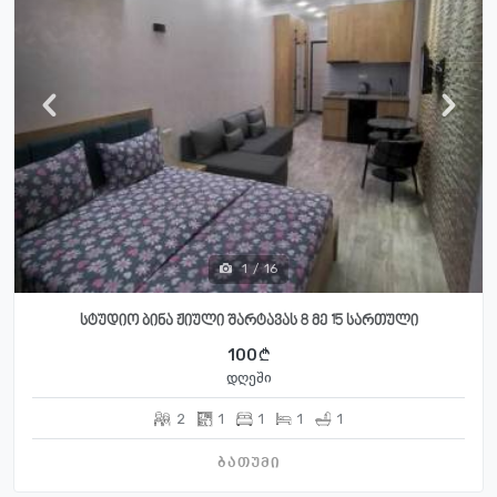
1
/
16
სტუდიო ბინა ჟიული შარტავას 8 მე 15 სართული
100
დღეში
2
1
1
1
1
ბათუმი