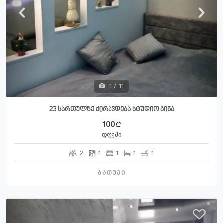
1
/
11
23 სართულზე ქირავდება სტუდიო ბინა
100
დღეში
2
1
1
1
1
ბათუმი