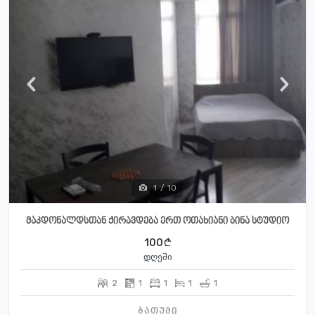
1
/
10
მაკდონალდსთან ქირავდება ერთ ოთახიანი ბინა სტუდიო
100
დღეში
2
1
1
1
1
ბათუმი