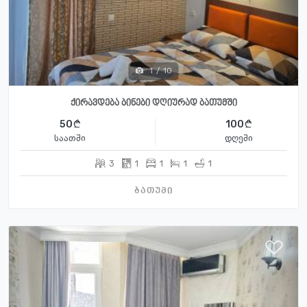
1
/
10
ქირავდება ბინები დღიურად ბათუმში
50
100
საათში
დღეში
3
1
1
1
1
ბათუმი