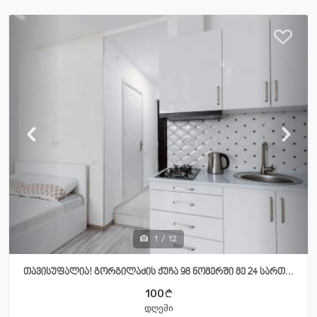
1
/
12
თავისუფალია! გორგილაძის ქუჩა 98 ნომერში მე 24 სართ...
100
დღეში