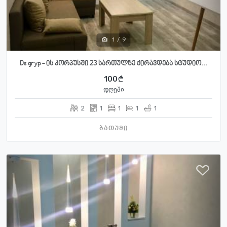
1
/
9
Ds gryp - ის კორპუსში 23 სართულზე ქირავდება სტუდიო...
100
დღეში
2
1
1
1
1
ბათუმი