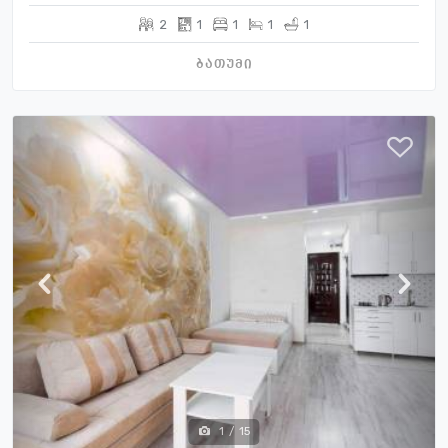
2
1
1
1
1
ბათუმი
1
/
15