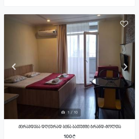
1
/
10
ქირავდება დღიურად ბინა ბათუმში გრანდ-მოლთა
100