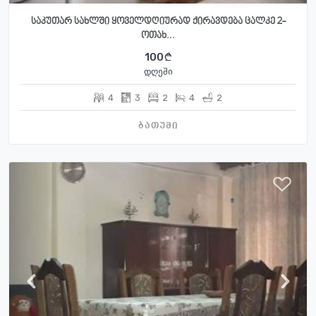
საკუთარ სახლში ყოველდღიურად ქირავდება ცალკე 2-
ოთახ...
100
დღეში
4
3
2
4
2
ბათუმი