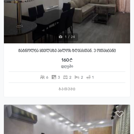
1
/
24
მაგნოლია ყველაზე ახლოს ზღვასთან. 3 ოთახიანი
160
დღეში
6
3
2
2
1
ბათუმი