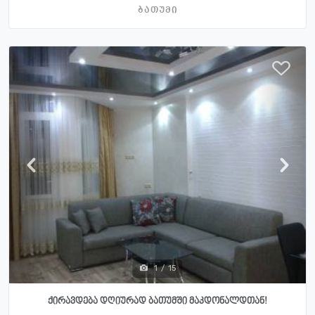
ბათუმი
1
/
15
ქირავდება დღიურად ბათუმში მაკდონალდთან!