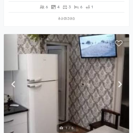
6
4
3
6
1
ბათუმი
1
/
5