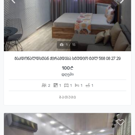
1
/
15
მაკდონალდსთან ქირავდება სტუდიო ტელ 568 08 27 29
100
დღეში
2
1
1
1
1
ბათუმი