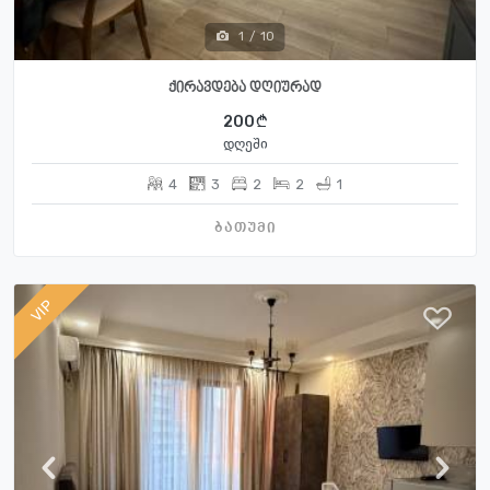
1
/
10
ქირავდება დღიურად
200
დღეში
4
3
2
2
1
ბათუმი
VIP