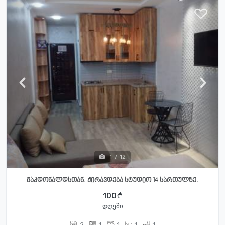
1
/
12
მაკდონალდსთან. ქირავდება სტუდიო 14 სართულზე.
100
დღეში
2
1
1
1
1