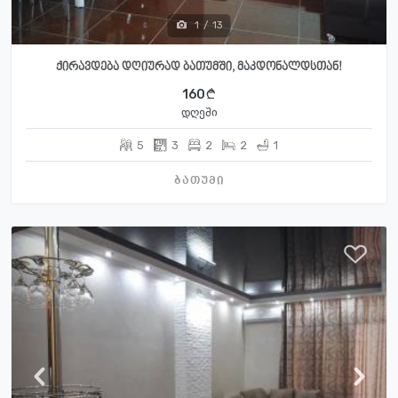
1
/
13
ქირავდება დღიურად ბათუმში, მაკდონალდსთან!
160
დღეში
5
3
2
2
1
ბათუმი