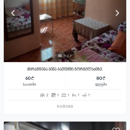
1
/
7
ქირავდება ბინა ბათუმში გორგილაძეზე.
60
80
საათში
დღეში
2
1
1
1
1
ბათუმი