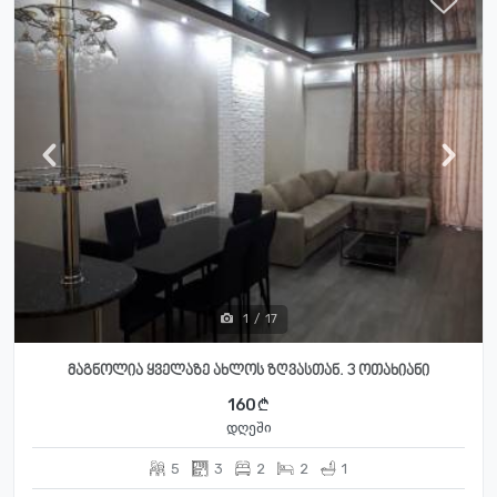
1
/
17
მაგნოლია ყველაზე ახლოს ზღვასთან. 3 ოთახიანი
160
დღეში
5
3
2
2
1