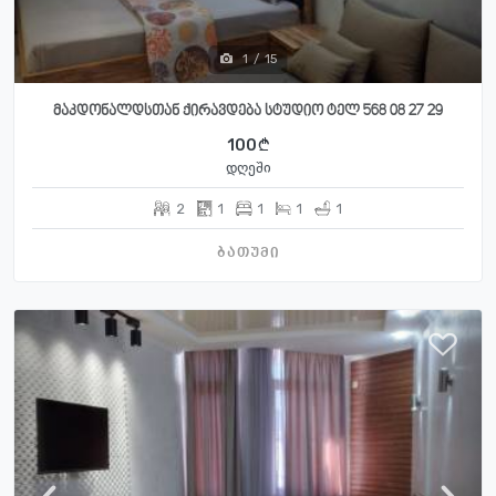
1
/
15
მაკდონალდსთან ქირავდება სტუდიო ტელ 568 08 27 29
100
დღეში
2
1
1
1
1
ბათუმი