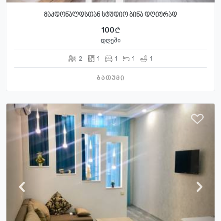
მაკდონალდსთან სტუდიო ბინა დღიურად
100
დღეში
2
1
1
1
1
ბათუმი