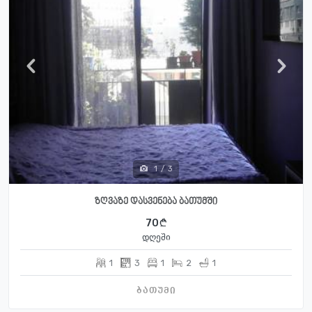
1
/
3
ზღვაზე დასვენება ბათუმში
70
დღეში
1
3
1
2
1
ბათუმი