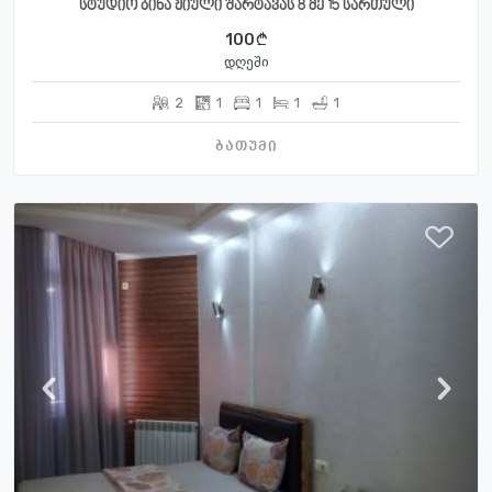
სტუდიო ბინა ჟიული შარტავას 8 მე 15 სართული
100
დღეში
2
1
1
1
1
ბათუმი