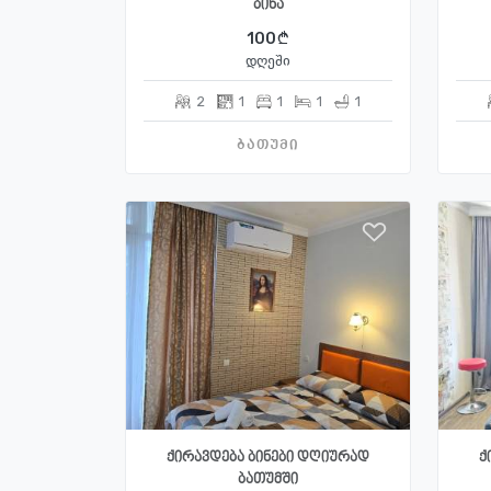
ბინა
100
დღეში
2
1
1
1
1
ბათუმი
ქირავდება ბინები დღიურად
ქ
ბათუმში