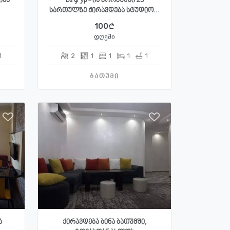
ინა
Ds gryp - ის კორპუსში 23
სართულზე ქირავდება სტუდიო...
100
დღეში
1
2
1
1
1
1
ბათუმი
ა
ქირავდება ბინა ბათუმში,