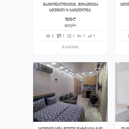
მაკდონალდსთან. ქირავდება
სტუდ
სტუდიო 14 სართულზე.
100
დღეში
2
1
1
1
1
ბათუმი