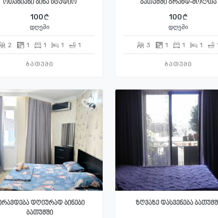
ოთახიანი ბინა სტუდიო
ბათუმში გრანდ-მოლთა
100
100
დღეში
დღეში
2
1
1
1
1
3
1
1
1
ბათუმი
ბათუმი
ირავდება დღიურად ბინები
ზღვაზე დასვენება ბათუმშ
ბათუმში