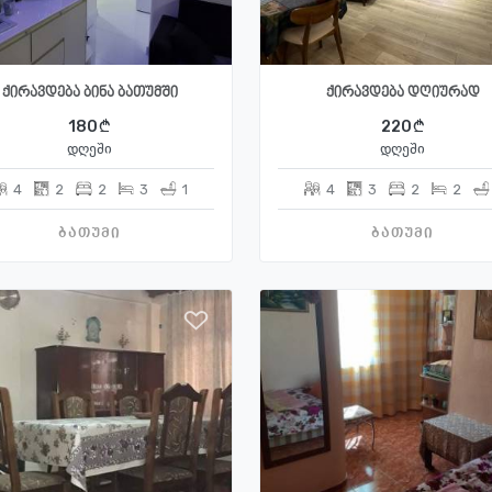
ქირავდება ბინა ბათუმში
ქირავდება დღიურად
180
220
დღეში
დღეში
4
2
2
3
1
4
3
2
2
ბათუმი
ბათუმი