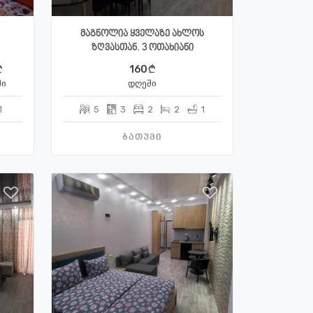
მაგნოლია ყველაზე ახლოს
ზღვასთან. 3 ოთახიანი
160
ში
დღეში
1
5
3
2
2
1
ბათუმი