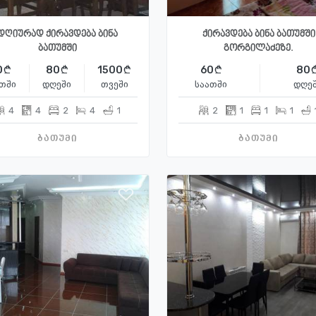
დღიურად ქირავდება ბინა
ქირავდება ბინა ბათუმში
ბათუმში
გორგილაძეზე.
0
80
1500
60
80
თში
დღეში
თვეში
საათში
დღე
4
4
2
4
1
2
1
1
1
ბათუმი
ბათუმი