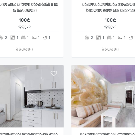
იო ბინა ჟიული შარტავას 8 მე
მაკდონალდსთან ქირავდე
15 სართული
სტუდიო ტელ 568 08 27 29
100
100
დღეში
დღეში
2
1
1
1
1
2
1
1
1
ბათუმი
ბათუმი