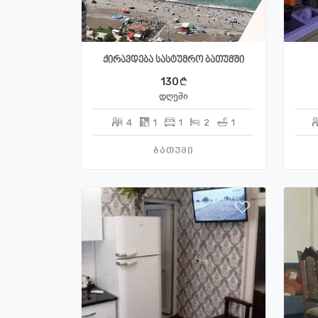
ქირავდება სასტუმრო ბათუმში
130
დღეში
4
1
1
2
1
ბათუმი