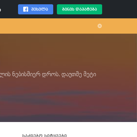
შესვლა
ბინის დამატება
ა
ი
წლის ნებისმიერ დროს. დაუთმე მეტი
საძიებო სიტყვები