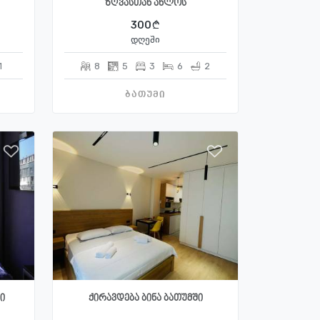
ზღვასთან ახლოს
300
დღეში
1
8
5
3
6
2
ბათუმი
ი
ქირავდება ბინა ბათუმში