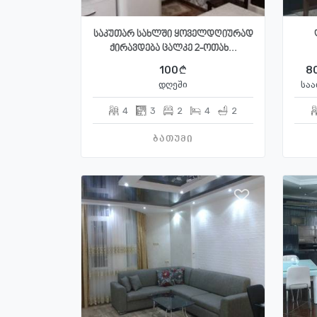
საკუთარ სახლში ყოველდღიურად
ქირავდება ცალკე 2-ოთახ...
100
8
დღეში
საა
4
3
2
4
2
ბათუმი