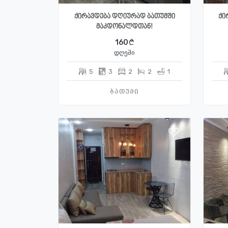
ქირავდება დღიურად ბათუმში
ქი
მაკდონალდთან!
160
დღეში
5
3
2
2
1
ბათუმი