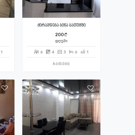
ქირავდება ბინა ბათუმში
200
დღეში
1
6
4
3
6
1
ბათუმი