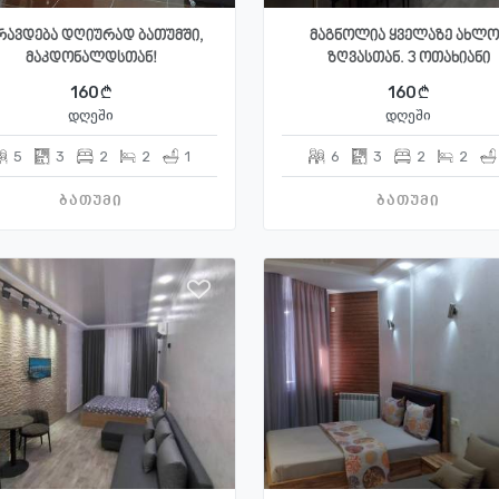
რავდება დღიურად ბათუმში,
მაგნოლია ყველაზე ახლო
მაკდონალდსთან!
ზღვასთან. 3 ოთახიანი
160
160
დღეში
დღეში
5
3
2
2
1
6
3
2
2
ბათუმი
ბათუმი