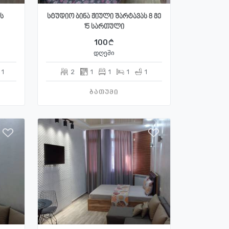
ს
სტუდიო ბინა ჟიული შარტავას 8 მე
15 სართული
100
დღეში
1
2
1
1
1
1
ბათუმი