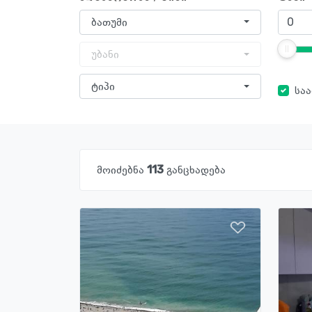
ბათუმი
უბანი
ტიპი
სა
მოიძებნა
113
განცხადება