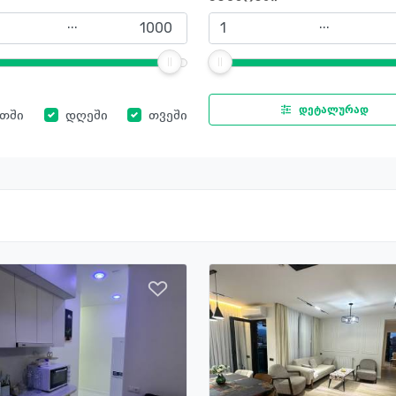
...
...
დეტალურად
ათში
დღეში
თვეში