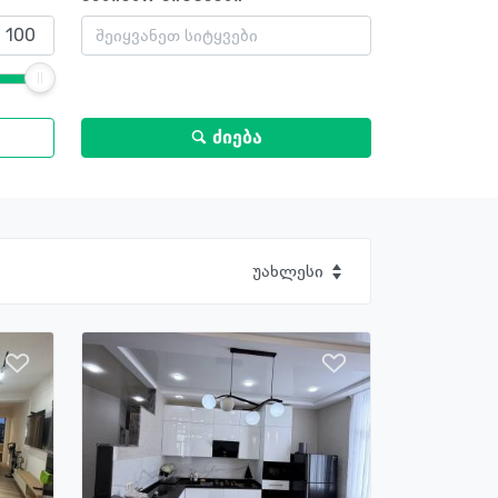
ძიება
უახლესი