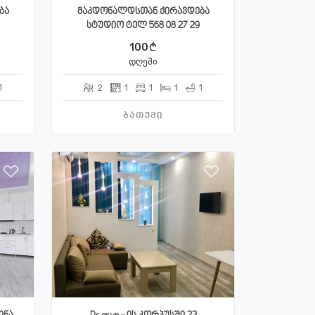
ბა
მაკდონალდსთან ქირავდება
სტუდიო ტელ 568 08 27 29
100
დღეში
1
2
1
1
1
1
ბათუმი