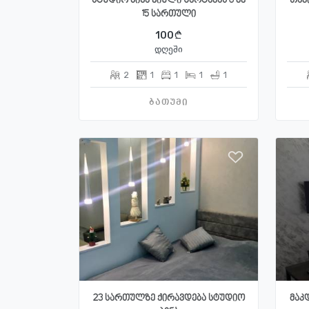
სტუდიო ბინა ჟიული შარტავას 8 მე
თავ
15 სართული
100
დღეში
2
1
1
1
1
ბათუმი
23 სართულზე ქირავდება სტუდიო
მაკ