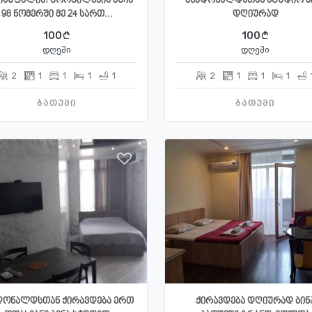
ისუფალია! გორგილაძის ქუჩა
მაკდონალდსთან სტუდიო ბ
98 ნომერში მე 24 სართ...
დღიურად
100
100
დღეში
დღეში
2
1
1
1
1
2
1
1
1
ბათუმი
ბათუმი
დონალდსთან ქირავდება ერთ
ქირავდება დღიურად ბინ