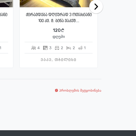
იანი
ქირავდება დღიურად 3 ოთახიანი
ქირავდე
100 კვ. მ. ბინა ვაკეშ...
120
70
დღეში
საათში
1
4
3
2
2
1
3
ვაკე, თბილისი
საბურთ
პრობლემის შეტყობინება