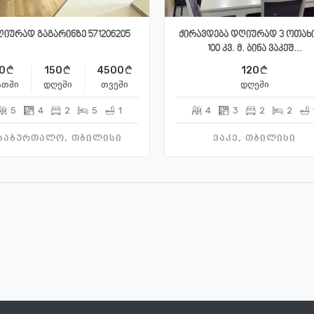
იურად გაგარინზე 571206205
ქირავდება დღიურად 3 ოთახ
100 კვ. მ. ბინა ვაკეშ...
0
150
4500
120
ათში
დღეში
თვეში
დღეში
5
4
2
5
1
4
3
2
2
საბურთალო, თბილისი
ვაკე, თბილისი