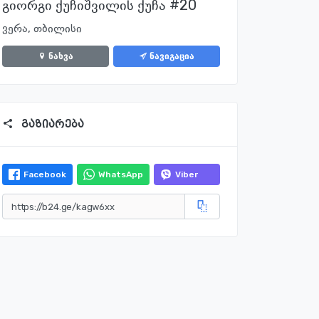
გიორგი ქუჩიშვილის ქუჩა #20
ვერა, თბილისი
ნახვა
ნავიგაცია
გაზიარება
Facebook
WhatsApp
Viber