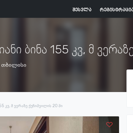
შესვლა
რეგისტრაცი
ანი ბინა 155 კვ, მ ვერაზ
, თბილისი
5 კვ, მ ვერაზე ქუჩიშვილის 20 ში