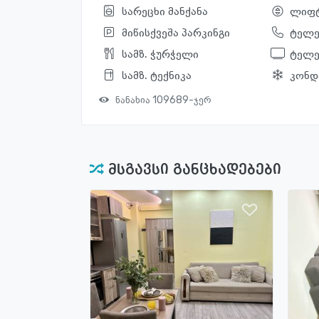
სარეცხი მანქანა
ლიფ
მიწისქვეშა პარკინგი
ტელ
სამზ. ჭურჭელი
ტელე
სამზ. ტექნიკა
კონდ
ნანახია 109689-ჯერ
მსგავსი განცხადებები