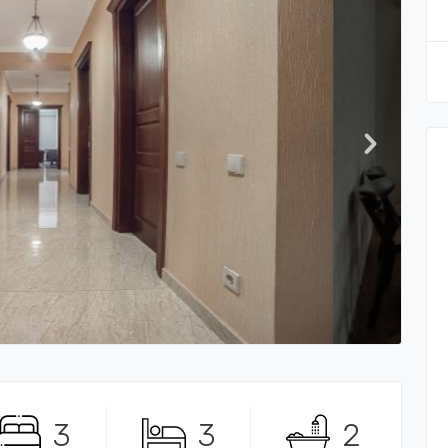
3
3
2