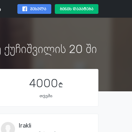
შესვლა
ბინის დამატება
ა
ე ქუჩიშვილის 20 ში
4000
თვეში
Irakli