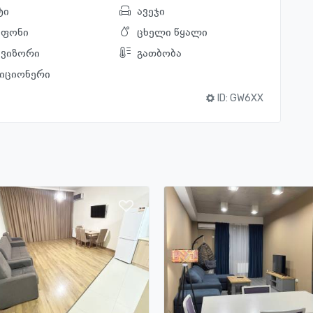
ტი
ავეჯი
ეფონი
ცხელი წყალი
ვიზორი
გათბობა
იციონერი
ID:
GW6XX