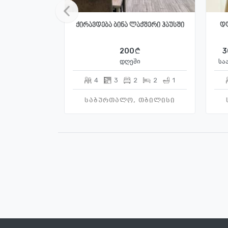
ქირავდება ბინა ლაქშერი ჰაუსში
დღ
200
3
დღეში
სა
4
3
2
2
1
საბურთალო, თბილისი