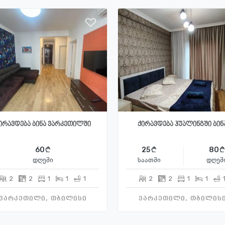
ირავდება ბინა ვარკეთილში
ქირავდება ჰუალინგში ბინ
60
25
80
დღეში
საათში
დღეშ
2
2
1
1
1
2
2
1
1
ვარკეთილი, თბილისი
ვარკეთილი, თბილის