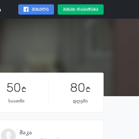
შესვლა
ბინის დამატება
ა
50
80
საათში
დღეში
მაკა