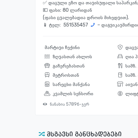
✅ დაცული ეზო და თავისუფალი საპარკინ
💶 ფასი: 80 ლარიდან
(ფასი ცვალებადია დროის მიხედვით).
📱 ტელ:
551535457
– დაგვიკავშირდი
მარტივი ჩექინი
დაცვ
ზღვასთან ახლოს
ღია 
გაჩერებასთან
სამზ
მეტროსთან
სამზ.
სარეცხი მანქანა
აივან
კვამლის სენსორი
ლიფ
ნანახია 57896-ჯერ
მსგავსი განცხადებები