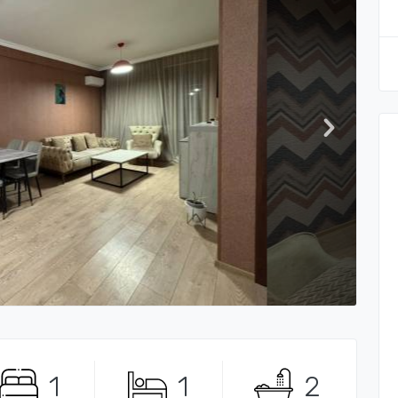
1
1
2