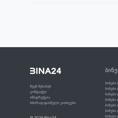
ბინ
ბინები
ჩვენ შესახებ
ბინები
კონტაქტი
ბინები
ინსტრუქცია
ბინები
ხშირად დასმული კითხვები
ბინები
ბინები
ბინები
© 2026 Bina24