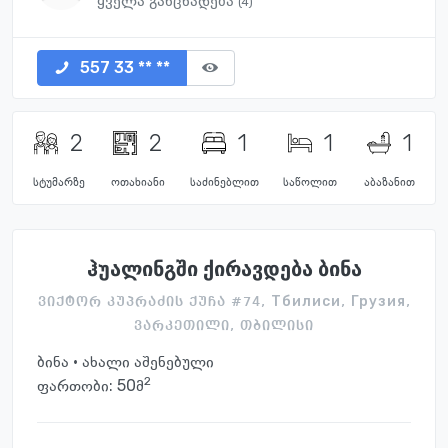
ყველა განცხადება
(4)
557 33 ** **
2
2
1
1
1
სტუმარზე
ოთახიანი
საძინებლით
საწოლით
აბაზანით
ჰუალინგში ქირავდება ბინა
ვიქტორ კუპრაძის ქუჩა #74, Тбилиси, Грузия,
ვარკეთილი, თბილისი
ბინა · ახალი აშენებული
2
ფართობი: 50მ