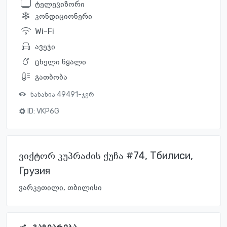
ტელევიზორი
კონდიციონერი
Wi-Fi
ავეჯი
ცხელი წყალი
გათბობა
ნანახია 49491-ჯერ
ID:
VKP6G
ვიქტორ კუპრაძის ქუჩა #74, Тбилиси,
Грузия
ვარკეთილი, თბილისი