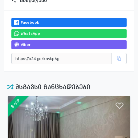
გაზიარება
Facebook
WhatsApp
Viber
მსგავსი განცხადებები
S-VIP