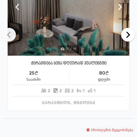
1
/
11
ქირავდება ბინა დღიურად ჰუალინგში
25
80
საათში
დღეში
2
2
2
1
1
ვარკეთილი, თბილისი
პრობლემის შეტყობინება