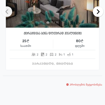
1
/
11
ქირავდება ბინა დღიურად ჰუალინგში
25
80
საათში
დღეში
2
2
2
1
1
ვარკეთილი, თბილისი
პრობლემის შეტყობინება