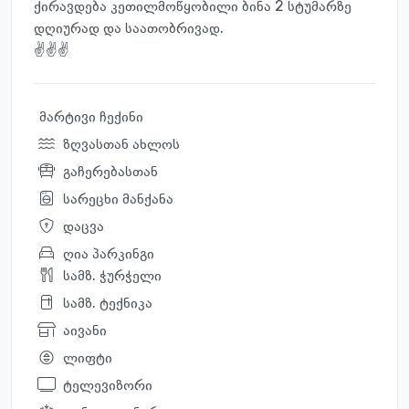
ქირავდება კეთილმოწყობილი ბინა 2 სტუმარზე
დღიურად და საათობრივად.
✌️✌️✌️
მარტივი ჩექინი
ზღვასთან ახლოს
გაჩერებასთან
სარეცხი მანქანა
დაცვა
ღია პარკინგი
სამზ. ჭურჭელი
სამზ. ტექნიკა
აივანი
ლიფტი
ტელევიზორი