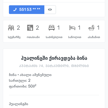
551 53 ** **
2
2
1
1
1
სტუმარზე
ოთახიანი
საძინებლით
საწოლით
აბაზანით
ჰუალინგში ქირავდება ბინა
კუპრაძის 74, ვარკეთილი, თბილისი
ბინა · ახალი აშენებული
სართული:
2
2
ფართობი: 50მ
ჰუალინგში