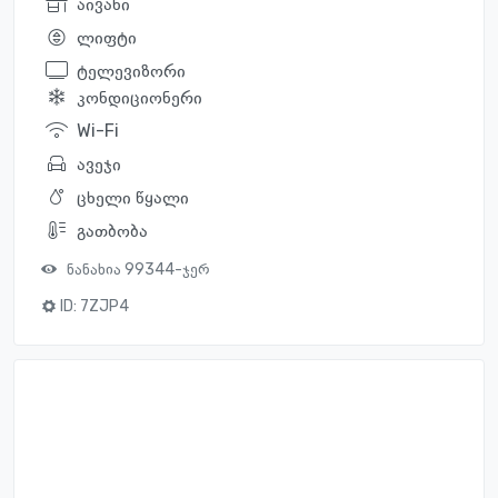
აივანი
ლიფტი
ტელევიზორი
კონდიციონერი
Wi-Fi
ავეჯი
ცხელი წყალი
გათბობა
ნანახია 99344-ჯერ
ID:
7ZJP4