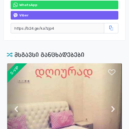
WhatsApp
Viber
მსგავსი განცხადებები
S-VIP