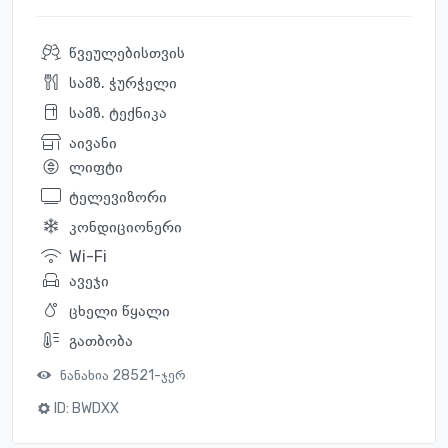
წვეულებისთვის
სამზ. ჭურჭელი
სამზ. ტექნიკა
აივანი
ლიფტი
ტელევიზორი
კონდიციონერი
Wi-Fi
ავეჯი
ცხელი წყალი
გათბობა
ნანახია 28521-ჯერ
ID:
BWDXX