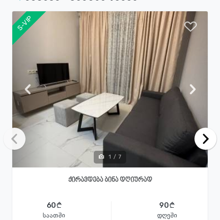
S-VIP
1
/
7
ქირავდება ბინა დღიურად
60
90
საათში
დღეში