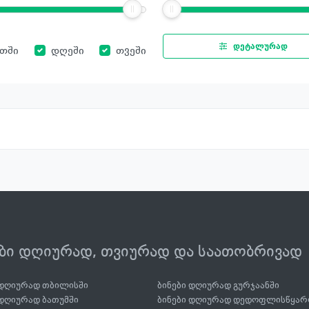
დეტალურად
ათში
დღეში
თვეში
ები დღიურად, თვიურად და საათობრივად
 დღიურად თბილისში
ბინები დღიურად გურჯაანში
 დღიურად ბათუმში
ბინები დღიურად დედოფლისწყარ