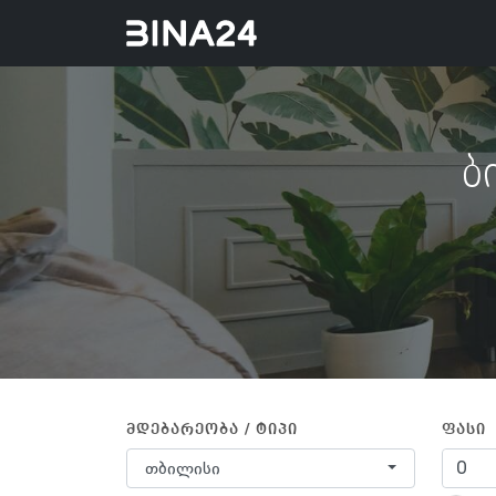
ბ
მდებარეობა / ტიპი
ფასი
თბილისი