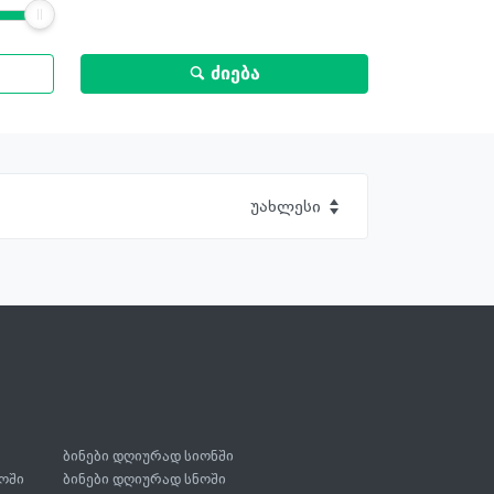
ძიება
უახლესი
ბინები დღიურად სიონში
ოში
ბინები დღიურად სნოში