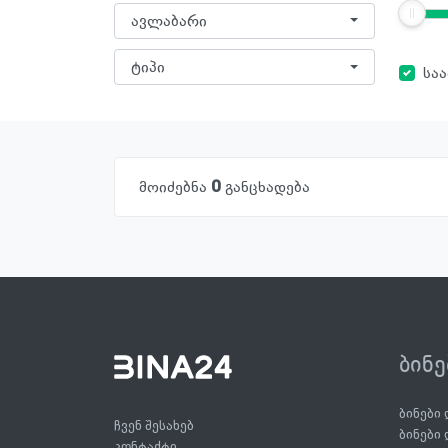
ავლაბარი
ტიპი
სა
მოიძებნა
0
განცხადება
ბინ
ბინები
ჩვენ შესახებ
ბინები
კონტაქტი