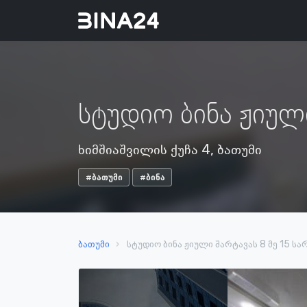
სტუდიო ბინა ჟიულ
ხიმშიაშვილის ქუჩა 4, ბათუმი
#ბათუმი
#ბინა
ბათუმი
სტუდიო ბინა ჟიული შარტავას 8 მე 15 ს