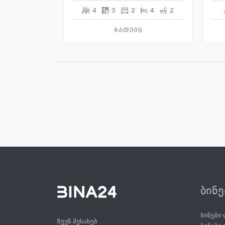
4
3
2
4
2
ბათუმი
ბინ
ბინები
ჩვენ შესახებ