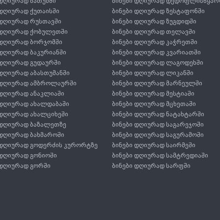
 დღიურად ბათუმში
ბინები დღიურად დედოფლისწყარ
 დღიურად ქუთაისში
ბინები დღიურად ზესტაფონში
 დღიურად რუსთავში
ბინები დღიურად ზუგდიდში
 დღიურად ქობულეთში
ბინები დღიურად თელავში
 დღიურად ბორჯომში
ბინები დღიურად კაჭრეთში
 დღიურად ბაკურიანში
ბინები დღიურად კვარიათში
 დღიურად გუდაურში
ბინები დღიურად ლაგოდეხში
 დღიურად აბასთუმანში
ბინები დღიურად ლიკანში
 დღიურად ამბროლაურში
ბინები დღიურად მარნეულში
 დღიურად ანაკლიაში
ბინები დღიურად მესტიაში
 დღიურად ახალდაბაში
ბინები დღიურად მცხეთაში
 დღიურად ახალციხეში
ბინები დღიურად ნატახტარში
 დღიურად ბაზალეთზე
ბინები დღიურად საგარეჯოში
 დღიურად ბახმაროში
ბინები დღიურად საგურამოში
 დღიურად გოდერძის კურორტზე
ბინები დღიურად საირმეში
 დღიურად გონიოში
ბინები დღიურად სამტრედიაში
 დღიურად გორში
ბინები დღიურად სარფში