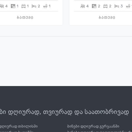
4
1
1
2
1
4
2
2
3
ბათუმი
ბათუმი
ები დღიურად, თვიურად და საათობრივად
 დღიურად თბილისში
ბინები დღიურად გურჯაანში