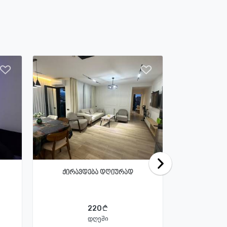
ქირავდება დღიურად
ქირავდე
220
დღეში