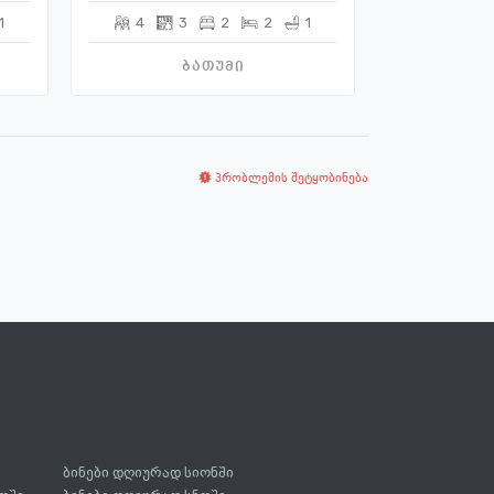
1
4
3
2
2
1
6
4
ბათუმი
პრობლემის შეტყობინება
ბინები დღიურად სიონში