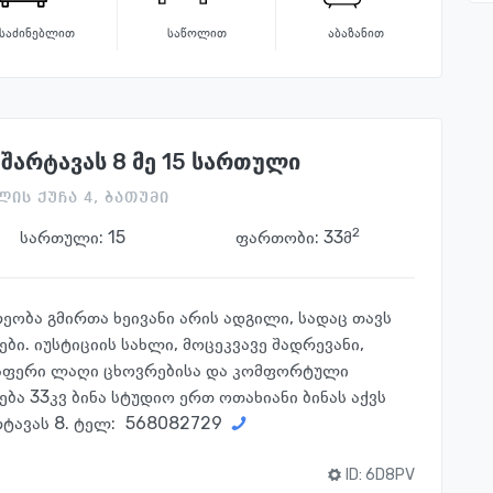
საძინებლით
საწოლით
აბაზანით
შარტავას 8 მე 15 სართული
ლის ქუჩა 4, ბათუმი
2
სართული:
15
ფართობი: 33მ
ობა გმირთა ხეივანი არის ადგილი, სადაც თავს
ი. იუსტიციის სახლი, მოცეკვავე შადრევანი,
ლაფერი ლაღი ცხოვრებისა და კომფორტული
ება 33კვ ბინა სტუდიო ერთ ოთახიანი ბინას აქვს
რტავას 8. ტელ:
568082729
ID:
6D8PV