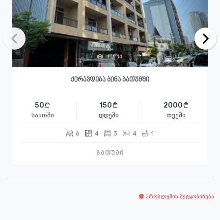
1
/
14
ქირავდება ბინა ბათუმში
50
150
2000
საათში
დღეში
თვეში
6
4
3
4
1
ბათუმი
პრობლემის შეტყობინება